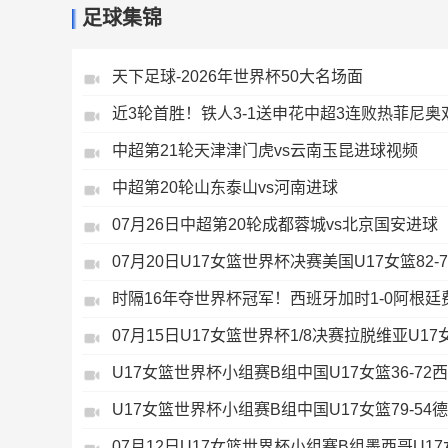
足球集锦
天下足球-2026年世界杯50大名场面
近3轮首胜！铁人3-1送申花中超3连败热菲尼
中超第21轮天津津门虎vs云南玉昆进球视频
中超第20轮山东泰山vs河南进球
07月26日中超第20轮成都蓉城vs北京国安进球
07月20日U17女篮世界杯决赛美国U17女篮82-
时隔16年夺世界杯冠军！西班牙加时1-0阿根
07月15日U17女篮世界杯1/8决赛拉脱维亚U17
U17女篮世界杯小组赛B组中国U17女篮36-72
U17女篮世界杯小组赛B组中国U17女篮79-54
07月12日U17女篮世界杯小组赛B组墨西哥U17