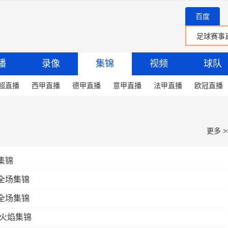
百度
播
录像
集锦
视频
球队
超直播
西甲直播
德甲直播
意甲直播
法甲直播
欧冠直播
更多 >
集锦
阳全场集锦
人全场集锦
兰火焰集锦