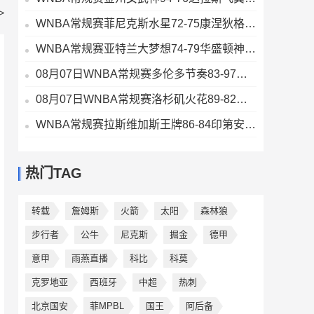
>
WNBA常规赛菲尼克斯水星72-75康涅狄格太阳全场集锦
WNBA常规赛亚特兰大梦想74-79华盛顿神秘人全场集锦
08月07日WNBA常规赛多伦多节奏83-97波特兰火焰集锦
08月07日WNBA常规赛洛杉矶火花89-82明尼苏达山猫全场集锦
WNBA常规赛拉斯维加斯王牌86-84印第安纳狂热全场集锦
热门TAG
转载
詹姆斯
火箭
太阳
森林狼
步行者
公牛
尼克斯
掘金
德甲
意甲
雨燕直播
科比
科莫
克罗地亚
西班牙
中超
热刺
北京国安
菲MPBL
国王
阿后备