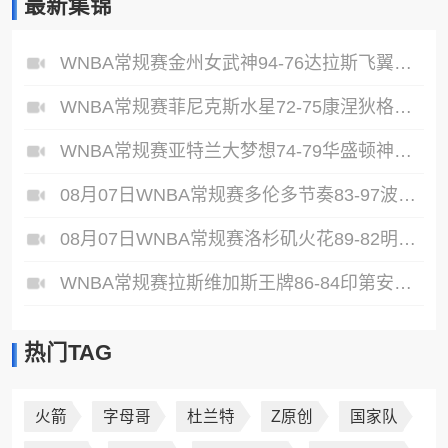
最新集锦
WNBA常规赛金州女武神94-76达拉斯飞翼全场集锦
WNBA常规赛菲尼克斯水星72-75康涅狄格太阳全场集锦
WNBA常规赛亚特兰大梦想74-79华盛顿神秘人全场集锦
08月07日WNBA常规赛多伦多节奏83-97波特兰火焰集锦
08月07日WNBA常规赛洛杉矶火花89-82明尼苏达山猫全场集锦
WNBA常规赛拉斯维加斯王牌86-84印第安纳狂热全场集锦
热门TAG
火箭
字母哥
杜兰特
Z原创
国家队