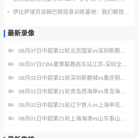
伊比萨球员谈姆巴佩现身训练基地：我们都惊呆了，他非常亲和友善
最新录像
08月07日中超第22轮北京国安vs深圳新鹏城全场录像
08月07日CBA夏季联赛启东站江苏-深圳全场录像
08月02日中超第21轮深圳新鹏城vs重庆铜梁龙全场录像
08月02日中超第21轮青岛西海岸vs青岛海牛全场录像
08月02日中超第21轮辽宁铁人vs上海申花全场录像
08月01日中超第21轮上海海港vs山东泰山全场录像