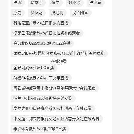
巴西
乌拉圭
荷兰
阿业余
巴拿马
挪威
伊拉克
奥地利
民主刚果
科洛尼亚广场vs拉巴斯东方直播
捷克乙塔波斯科vs普日布拉姆在线观看
高力北区U22vs冠忠南区U22直播
墨女LNBPF坎昆热浪女篮vs阿瓜斯卡连特斯黑豹女篮
在线观看
金泉尚武vs江原FC直播
赫福尔格女足vs科尔丁女足直播
阿乙曼特威勒珊卡洛斯vs乌尔基萨大学在线观看
波兰甲列治亚vs皮亚斯特在线观看
塞尔维亚甲级联赛乌斯切vs杜博西卡在线观看
中女超上海农商银行女足vs陕西志丹女足在线观看
维罗体育队SPvs诺罗斯特直播