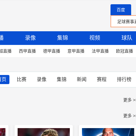
百度
播
录像
集锦
视频
球队
超直播
西甲直播
德甲直播
意甲直播
法甲直播
欧冠直播
首页
比赛
录像
集锦
新闻
赛程
排行榜
更多 >
更多 >