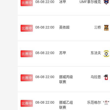
08-08 22:00
冰甲
UMF拿尔维克
比赛中
08-08 22:00
英依超
三桥
比赛中
08-08 22:00
苏甲
东法夫
比赛中
08-08 22:00
挪威丙级
乌拉恩
比赛中
联赛
08-08 22:00
挪威乙组
乐范格尔
比赛中
联赛