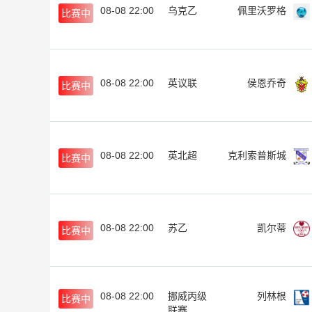
08-08 22:00
乌克乙
佩里沃罗格
比赛中
08-08 22:00
英议联
侯恩乔奇
比赛中
08-08 22:00
英北超
克利索普斯城
比赛中
08-08 22:00
苏乙
凯尔蒂
比赛中
08-08 22:00
挪威丙级
列林根
比赛中
联赛