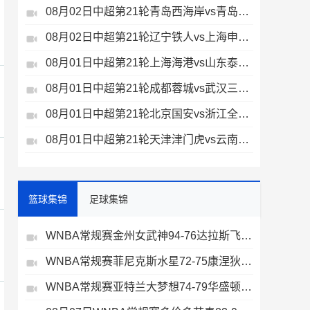
08月02日中超第21轮青岛西海岸vs青岛海牛全场录像
08月02日中超第21轮辽宁铁人vs上海申花全场录像
08月01日中超第21轮上海海港vs山东泰山全场录像
08月01日中超第21轮成都蓉城vs武汉三镇全场录像
08月01日中超第21轮北京国安vs浙江全场录像
08月01日中超第21轮天津津门虎vs云南玉昆全场录像
篮球集锦
足球集锦
WNBA常规赛金州女武神94-76达拉斯飞翼全场集锦
WNBA常规赛菲尼克斯水星72-75康涅狄格太阳全场集锦
WNBA常规赛亚特兰大梦想74-79华盛顿神秘人全场集锦