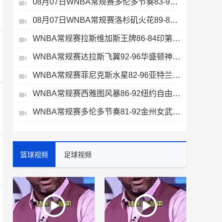
08月07日WNBA常规赛多伦多节奏83-97波特兰火焰集锦
08月07日WNBA常规赛洛杉矶火花89-82明尼苏达山猫全场集锦
WNBA常规赛拉斯维加斯王牌86-84印第安纳狂热全场集锦
WNBA常规赛达拉斯飞翼92-96华盛顿神秘人全场集锦
WNBA常规赛菲尼克斯水星82-96亚特兰大梦想全场集锦
WNBA常规赛西雅图风暴86-92纽约自由人全场集锦
WNBA常规赛多伦多节奏81-92金州女武神全场集锦
篮球视频
足球视频