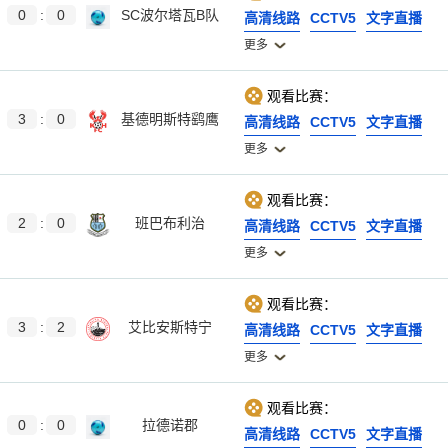
0
:
0
SC波尔塔瓦B队
高清线路
CCTV5
文字直播
更多
观看比赛：
3
:
0
基德明斯特鹞鹰
高清线路
CCTV5
文字直播
更多
观看比赛：
2
:
0
班巴布利治
高清线路
CCTV5
文字直播
更多
观看比赛：
3
:
2
艾比安斯特宁
高清线路
CCTV5
文字直播
更多
观看比赛：
0
:
0
拉德诺郡
高清线路
CCTV5
文字直播