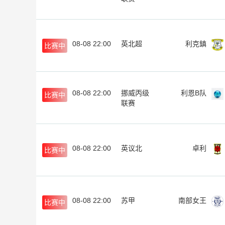
08-08 22:00
英北超
利克鎮
比赛中
08-08 22:00
挪威丙级
利恩B队
比赛中
联赛
08-08 22:00
英议北
卓利
比赛中
08-08 22:00
苏甲
南部女王
比赛中