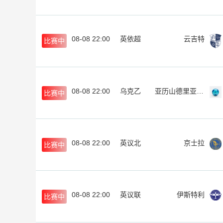
08-08 22:00
英依超
云吉特
比赛中
08-08 22:00
乌克乙
亚历山德里亚B队
比赛中
08-08 22:00
英议北
京士拉
比赛中
08-08 22:00
英议联
伊斯特利
比赛中