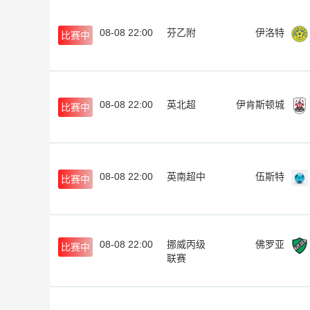
08-08 22:00
芬乙附
伊洛特
比赛中
08-08 22:00
英北超
伊肯斯顿城
比赛中
08-08 22:00
英南超中
伍斯特
比赛中
08-08 22:00
挪威丙级
佛罗亚
比赛中
联赛