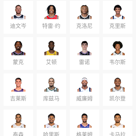
迪文岑
特雷·约
克洛尼
克里斯
佐
翰逊
蒂
蒙克
艾顿
雷诺
韦尔斯
吉莱斯
库兹马
威廉姆
凯尔登
皮
斯
泰森
哈里斯
格莱姆
卡马拉