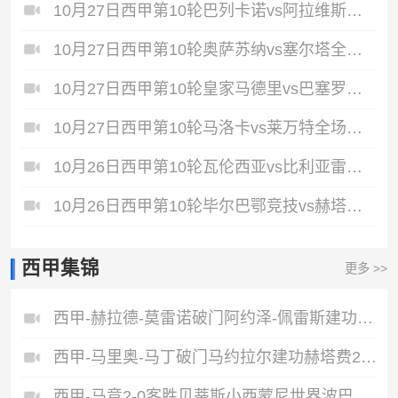
10月27日西甲第10轮巴列卡诺vs阿拉维斯全场录像
10月27日西甲第10轮奥萨苏纳vs塞尔塔全场录像
10月27日西甲第10轮皇家马德里vs巴塞罗那全场录像
10月27日西甲第10轮马洛卡vs莱万特全场录像
10月26日西甲第10轮瓦伦西亚vs比利亚雷亚尔全场录像
10月26日西甲第10轮毕尔巴鄂竞技vs赫塔费全场录像
西甲集锦
更多 >>
西甲-赫拉德-莫雷诺破门阿约泽-佩雷斯建功黄潜主场4-0大胜巴列卡诺
西甲-马里奥-马丁破门马约拉尔建功赫塔费2-1赫罗纳
西甲-马竞2-0客胜贝蒂斯小西蒙尼世界波巴埃纳处子球小蜘蛛助攻