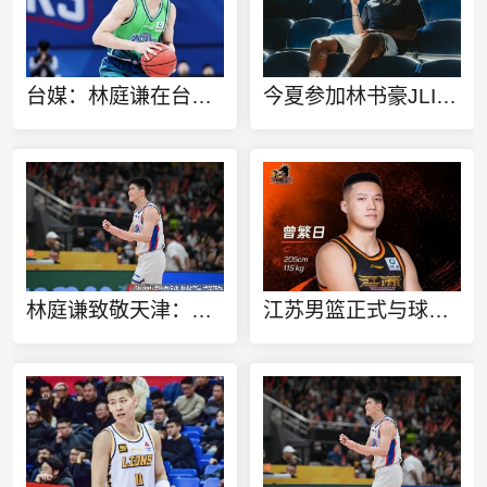
台媒：林庭谦在台新战神年薪约733万 合同至少3年&总价超过2096万
今夏参加林书豪JLIN NextGen训练营！朱正社媒晒九宫格帅照
林庭谦致敬天津：感谢教练组和管理层的培养 感谢队友和球迷
江苏男篮正式与球员曾繁日完成签约 欢迎曾繁日加入肯帝亚大家庭