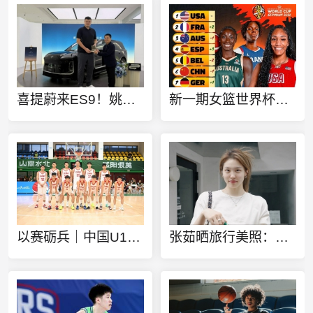
喜提蔚来ES9！姚明：苦等两月正式入群 还请各位车友多关照
新一期女篮世界杯实力榜：美法澳前三 中国女篮位列第6
以赛砺兵｜中国U18男篮咸阳热身赛三战全胜，剑指亚洲杯
张茹晒旅行美照：想象中惊天动地的幸福 不过是平淡的某一刻吧