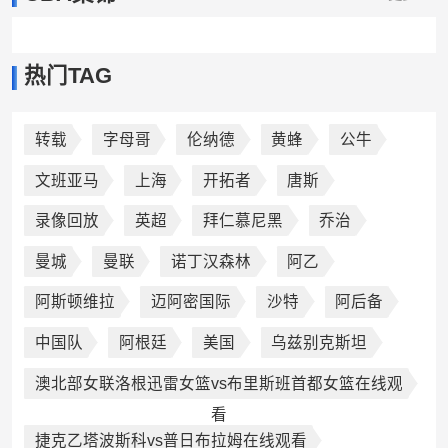
热门TAG
转载
字母哥
伦纳德
黄蜂
公牛
文班亚马
上海
开拓者
唐斯
录像回放
英超
拜仁慕尼黑
乔治
曼城
曼联
诺丁汉森林
阿乙
阿斯顿维拉
迈阿密国际
沙特
阿后备
中国队
阿根廷
美国
乌兹别克斯坦
澳北部女联洛根迅雷女篮vs布里斯班首都女篮在线观
看
捷克乙塔波斯科vs普日布拉姆在线观看