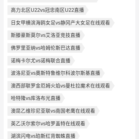
高力北区U22vs冠忠南区U22直播
日女甲横滨海鸥女足vs静冈产大女足在线观看
斯滕豪斯莫尔vs艾洛亚竞技直播
佛罗里亚纳vs哈姆伦斯巴达直播
诺梅卡尔尤vs诺梅联合直播
波洛尼亚vs奧斯特鲁维尔科波尔斯基直播
澳西部联罗金厄姆火焰vs曼杜拉魔术在线观看
哈特隆vs库洛布光直播
澳昆乙维珍尼亚联vs南国老鹰在线观看
英乙沃尔索尔vs哈罗盖特在线观看
湖滨闪电vs珀斯红背蜘蛛直播