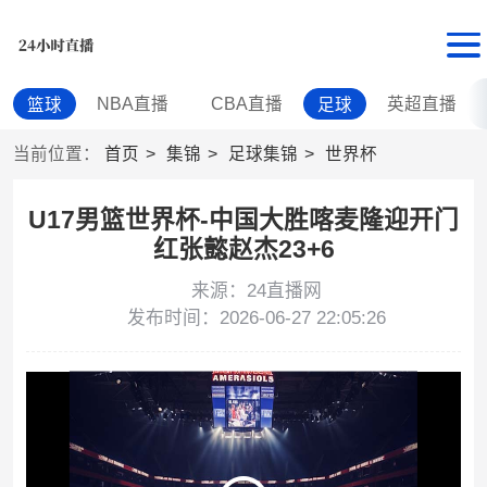
NBA直播
CBA直播
英超直播
篮球
足球
当前位置：
首页
集锦
足球集锦
世界杯
U17男篮世界杯-中国大胜喀麦隆迎开门
红张懿赵杰23+6
来源：24直播网
发布时间：2026-06-27 22:05:26