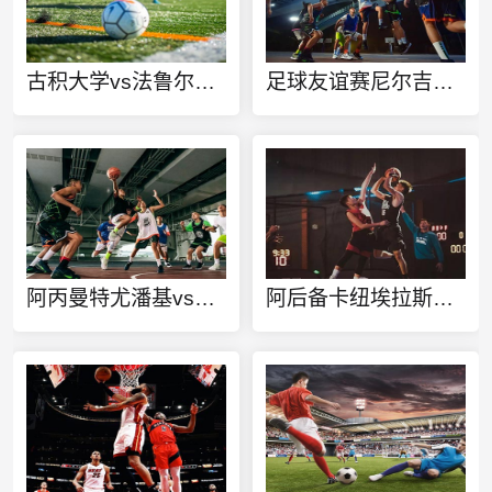
古积大学vs法鲁尔直播
足球友谊赛尼尔吉哈萨B队vs卡尼菲克在线观看
阿丙曼特尤潘基vs西班牙体育会在线观看
阿后备卡纽埃拉斯后备队vs拉马德里后备队在线观看