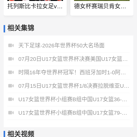
托列斯比卡拉女足vs索尔兹伯里女足直播
德女杯赛瑞贝肯女足vs菲尔特女足在线观看
相关集锦
天下足球-2026年世界杯50大名场面
07月20日U17女篮世界杯决赛美国U17女篮82-73西班牙U17女篮集锦
时隔16年夺世界杯冠军！西班牙加时1-0阿根廷费兰制胜恩佐染红
07月15日U17女篮世界杯1/8决赛拉脱维亚U17女篮60-83中国U17女篮集锦
U17女篮世界杯小组赛B组中国U17女篮36-72西班牙U17女篮集锦
U17女篮世界杯小组赛B组中国U17女篮79-54德国U17女篮集锦
相关视频