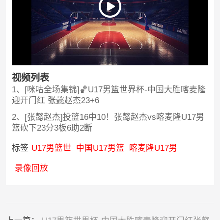
视频列表
1、[咪咕全场集锦]🏀U17男篮世界杯-中国大胜喀麦隆
迎开门红 张懿赵杰23+6
2、[张懿赵杰]投篮16中10！张懿赵杰vs喀麦隆U17男
篮砍下23分3板6助2断
标签
U17男篮世
中国U17男篮
喀麦隆U17男
录像回放