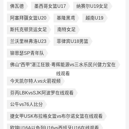
佛瓦德
墨西哥女篮U17
纳赛尔U19女足
阿塞拜疆女篮U20
基隆黑鸢
越南U19
斯托克顿货运女足
南特女足
兰沃里林弗洛U23
菲律宾U18男篮
铆恩瑟SP青年队
佛山“西甲”湛江狂狼·粵辉能源vs三水乐民兴健力宝在
线观看
今天凯尔特人vs火箭视频
芬丙LBKvsSJK阿波罗在线观看
公牛vs76人比分
捷女甲USK布拉格女篮vs布尔诺女篮在线观看
欧锦U16A以色列U16vs西班牙U16在线观看