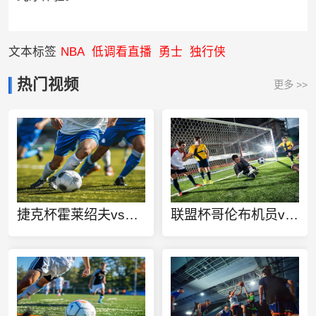
文本标签
NBA
低调看直播
勇士
独行侠
热门视频
更多 >>
捷克杯霍莱绍夫vs史拉维辛在线观看
联盟杯哥伦布机员vs帕丘卡在线观看