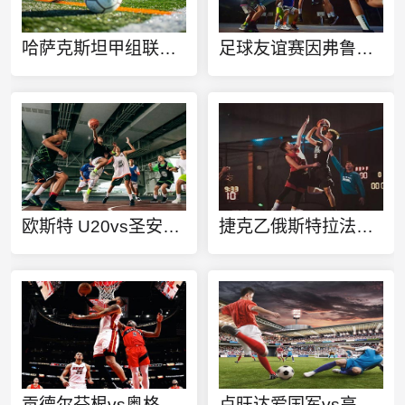
哈萨克斯坦甲组联赛阿克托比B队vsFK阿雷斯在线观看
足球友谊赛因弗鲁里机车厂vs霍尔罗素联合在线观看
欧斯特 U20vs圣安德雷 U20直播
捷克乙俄斯特拉法B队vs唯拉斯姆在线观看
贡德尔芬根vs奥格斯堡二队直播
卢旺达爱国军vs高玛希亚直播