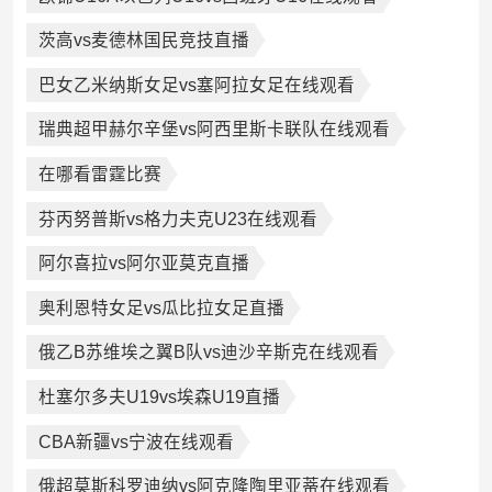
茨高vs麦德林国民竞技直播
巴女乙米纳斯女足vs塞阿拉女足在线观看
瑞典超甲赫尔辛堡vs阿西里斯卡联队在线观看
在哪看雷霆比赛
芬丙努普斯vs格力夫克U23在线观看
阿尔喜拉vs阿尔亚莫克直播
奥利恩特女足vs瓜比拉女足直播
俄乙B苏维埃之翼B队vs迪沙辛斯克在线观看
杜塞尔多夫U19vs埃森U19直播
CBA新疆vs宁波在线观看
俄超莫斯科罗迪纳vs阿克隆陶里亚蒂在线观看