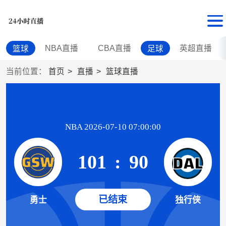
NBA直播
CBA直播
英超直播
篮球
足球
当前位置：
首页
直播
篮球直播
NBA 2026-07-10 07:00:00
101
:
90
已结束
勇士
独行侠