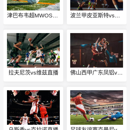
津巴布韦超MWOSvs铂金在线观看
波兰甲皮亚斯特vsKS莫摩斯在线观看
拉夫尼茨vs维兹直播
佛山西甲广东凤铝vs湛江八部科技在线观看
乌斯季vs克拉诺直播
足球友谊赛克曼尼vsFK柯西斯在线观看