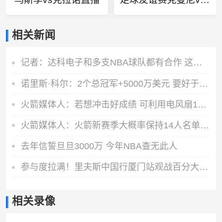
相关新闻
记者：达科电子和多支NBA球队都有合作 这么帮快船会让他们怎么想
诺里斯·科尔：2个总冠军+5000万美元 要好于0个总冠军+4亿美元
火箭媒体人：若想冲击好成绩 可利用电风扇1300万特例+首轮签引援
火箭媒体人：火箭新赛季大概率保持14人名单 以免触发奢侈税
去年信誓旦旦3000万 今年NBA查无此人
参与度拉满！里夫斯中国行厦门站观战百分大战 亲自上阵教欧洲步
相关录像