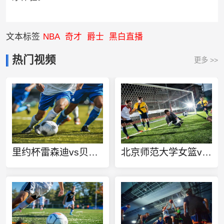
文本标签
NBA
奇才
爵士
黑白直播
热门视频
更多 >>
里约杯雷森迪vs贝尔福罗舒RJ在线观看
北京师范大学女篮vs清华大学女篮直播