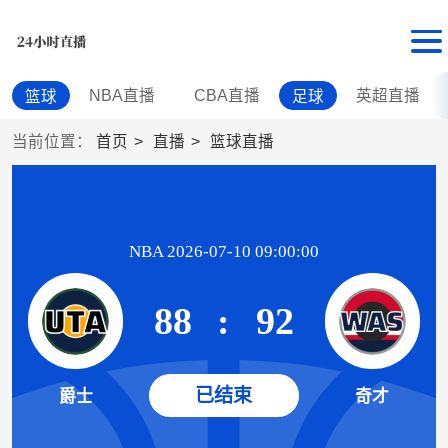
NBA直播
CBA直播
英超直播
篮球
足球
当前位置：
首页
直播
篮球直播
NBA 2026-07-10 09:00:00
88
:
92
已结束
爵士
奇才