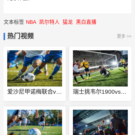
文本标签
NBA
凯尔特人
猛龙
黑白直播
热门视频
更多 >>
爱沙尼甲诺梅联合vs塔林利瓦迪亚在线观看
瑞士挑韦尔1900vs阿劳在线观看