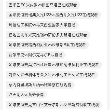
巴米乙EC米内罗vs伊图乌塔巴在线观看
国际友谊赛瑞典女足U23vs墨西哥女足U23在线观看
玛拉理工学院vs马来西亚国家大学直播
德地区北车米莱比锡vs萨伦多夫赫塔在线观看
足球友谊赛路西塔尼亚vs沙维斯B队在线观看
瓦尔韦克vs阿尔克马尔B队直播
足球友谊赛莫拉松科恩堡vs维也纳维多利亚在线观看
哥伦女联卡利体育会女足vs卡利美洲女足在线观看
意丙特里埃斯蒂纳vs维琴察在线观看
昨天湖人vs黄蜂录像
足球友谊赛克雷山谷文米尔斯vs艾贝斯费特联在线观