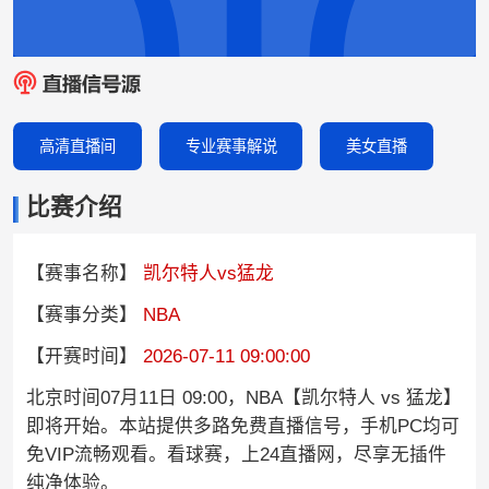
高清直播间
专业赛事解说
美女直播
比赛介绍
【赛事名称】
凯尔特人vs猛龙
【赛事分类】
NBA
【开赛时间】
2026-07-11 09:00:00
北京时间07月11日 09:00，NBA【凯尔特人 vs 猛龙】
即将开始。本站提供多路免费直播信号，手机PC均可
免VIP流畅观看。看球赛，上24直播网，尽享无插件
纯净体验。