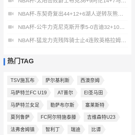
NBA杯-太阳击败爵士布克36+9阿伦14+7马尔卡宁33分
NBA杯-东契奇复出44+12+6湖人逆转灰熊莫兰特14中3仅8分
NBA杯-公牛力克尼克斯开季5-0吉迪32+10+9布伦森29+7
NBA杯-猛龙力克残阵骑士止4连败英格拉姆20+8+5莫布里29+8
热门TAG
TSV施瓦布
萨尔基利斯
西澳奈姆
马萨特兰FC U19
AT普尔
El圣马田
马萨特兰女足
勒萨布尔斯
塞莱斯特
莫列鲁萨
FC阿尔特施泰滕
吉维森特U23
法弗舍姆镇
智利丁
瑞迪
比谭