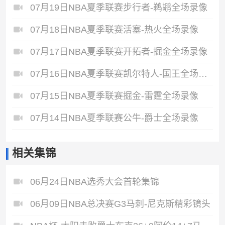
07月19日NBA夏季联赛步行者-鹈鹕全场录像
07月18日NBA夏季联赛活塞-热火全场录像
07月17日NBA夏季联赛开拓者-掘金全场录像
07月16日NBA夏季联赛凯尔特人-国王全场录像
07月15日NBA夏季联赛掘金-雷霆全场录像
07月14日NBA夏季联赛公牛-爵士全场录像
相关集锦
06月24日NBA选秀大会首轮集锦
06月09日NBA总决赛G3马刺-尼克斯精彩镜头