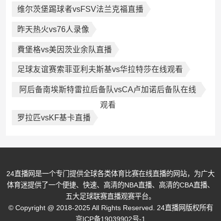
维尔茨堡踢球者vsFSV法兰克福直播
昨天热火vs76人录像
費堡格vs美因茨业余队直播
足球友谊赛索菲亚利夫斯基vs华拉特莎在线观看
阿后备南埃斯特雷拉后备队vsCA卢加诺后备队在线
观看
罗拉匹vsKF基卡直播
24直播网是一个专门提供全球各类体育比赛在线直播的网站，为广大
体育迷提供了一个便捷、快速、高清的NBA直播、高清的CBA直播、
五大足球联赛直播观赛平台。
© Copyright @ 2018-2025 All Rights Reserved. 24直播网版权所有
京ICP备19039902号-1