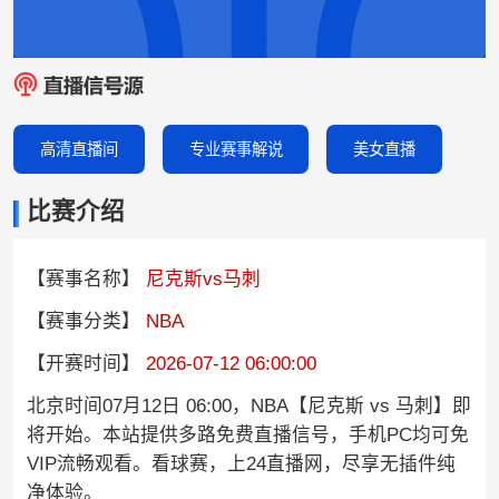
高清直播间
专业赛事解说
美女直播
比赛介绍
【赛事名称】
尼克斯vs马刺
【赛事分类】
NBA
【开赛时间】
2026-07-12 06:00:00
北京时间07月12日 06:00，NBA【尼克斯 vs 马刺】即
将开始。本站提供多路免费直播信号，手机PC均可免
VIP流畅观看。看球赛，上24直播网，尽享无插件纯
净体验。