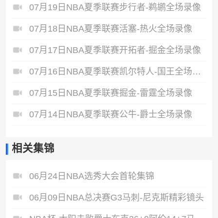
07月19日NBA夏季联赛步行者-鹈鹕全场录像
07月18日NBA夏季联赛活塞-热火全场录像
07月17日NBA夏季联赛开拓者-掘金全场录像
07月16日NBA夏季联赛凯尔特人-国王全场录像
07月15日NBA夏季联赛掘金-雷霆全场录像
07月14日NBA夏季联赛公牛-爵士全场录像
相关集锦
06月24日NBA选秀大会首轮集锦
06月09日NBA总决赛G3马刺-尼克斯精彩镜头