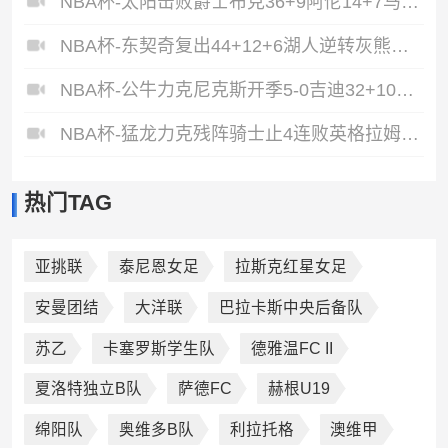
NBA杯-太阳击败爵士布克36+9阿伦14+7马尔卡宁33分
NBA杯-东契奇复出44+12+6湖人逆转灰熊莫兰特14中3仅8分
NBA杯-公牛力克尼克斯开季5-0吉迪32+10+9布伦森29+7
NBA杯-猛龙力克残阵骑士止4连败英格拉姆20+8+5莫布里29+8
热门TAG
亚挑联
泰尼恩女足
拉斯克红星女足
安曼团结
大洋联
巴拉卡斯中央后备队
苏乙
卡塞罗斯学生队
德雅温FC II
夏洛特独立B队
萨德FC
赫根U19
绵阳队
奥维多B队
利拉托格
澳维甲