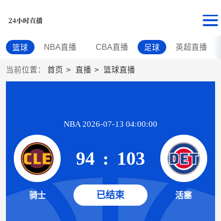
NBA直播
CBA直播
英超直播
篮球
足球
当前位置：
首页
直播
篮球直播
NBA 2026-07-13 04:00:00
94
:
103
已结束
骑士
活塞