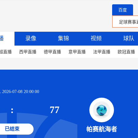
百度
播
录像
集锦
视频
球队
超直播
西甲直播
德甲直播
意甲直播
法甲直播
欧冠直播
2026-07-08 20:00:00
:
77
帕赛航海者
已结束