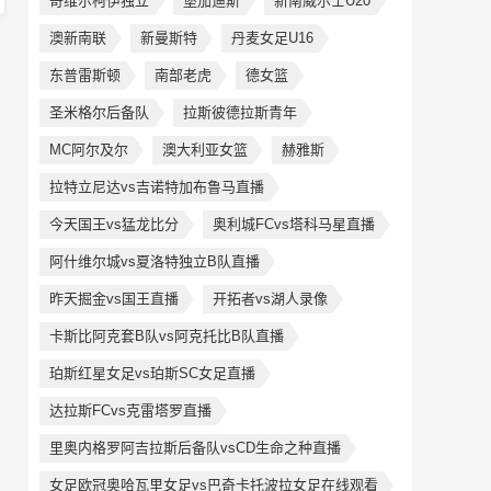
奇维尔柯伊独立
堡加迪斯
新南威尔士U20
澳新南联
新曼斯特
丹麦女足U16
东普雷斯顿
南部老虎
德女篮
圣米格尔后备队
拉斯彼德拉斯青年
MC阿尔及尔
澳大利亚女篮
赫雅斯
拉特立尼达vs吉诺特加布鲁马直播
今天国王vs猛龙比分
奥利城FCvs塔科马星直播
阿什维尔城vs夏洛特独立B队直播
昨天掘金vs国王直播
开拓者vs湖人录像
卡斯比阿克套B队vs阿克托比B队直播
珀斯红星女足vs珀斯SC女足直播
达拉斯FCvs克雷塔罗直播
里奥内格罗阿吉拉斯后备队vsCD生命之种直播
女足欧冠奥哈瓦里女足vs巴奇卡托波拉女足在线观看