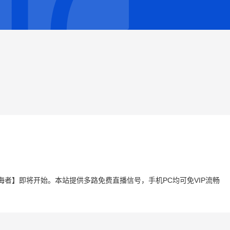
 帕赛航海者】即将开始。本站提供多路免费直播信号，手机PC均可免VIP流畅