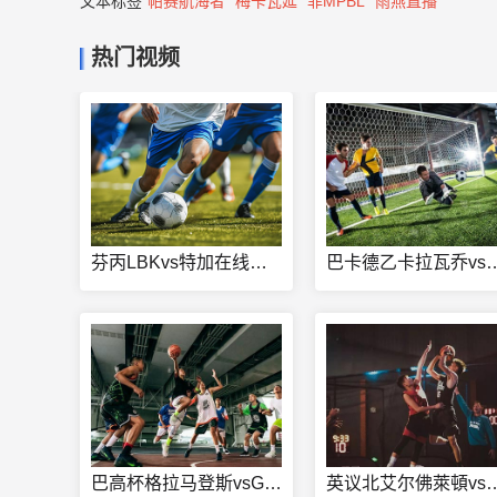
文本标签
帕赛航海者
梅卡瓦延
菲MPBL
雨燕直播
热门视频
芬丙LBKvs特加在线观看
巴卡德乙卡拉瓦乔vs弗鲁米
巴高杯格拉马登斯vsGE巴加在线观看
英议北艾尔佛萊頓vs