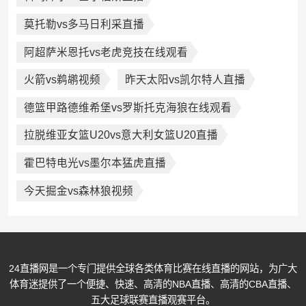
莫托勒vs多马日利采直播
阿超萨米恩托vs老虎竞技在线观看
火箭vs鹈鹕视频
昨天太阳vs凯尔特人直播
德篮甲路德维希堡vs罗斯托克海狼在线观看
拉脱维亚女篮U20vs意大利女篮U20直播
霍巴特电光vs墨尔本猛虎直播
今天掘金vs森林狼视频
24直播网是一个专门提供全球各类体育比赛在线直播的网站，为广大
体育迷提供了一个便捷、快速、高清的NBA直播、高清的CBA直播、
五大足球联赛直播观赛平台。