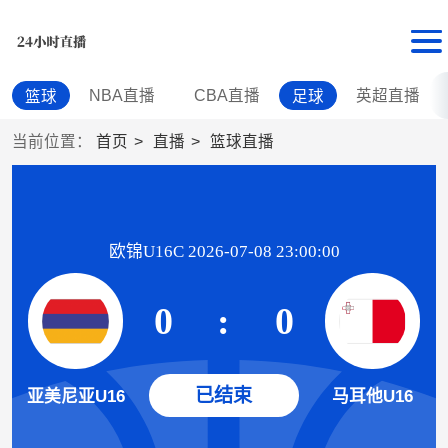
NBA直播
CBA直播
英超直播
篮球
足球
当前位置：
首页
直播
篮球直播
欧锦U16C 2026-07-08 23:00:00
0
:
0
已结束
亚美尼亚U16
马耳他U16