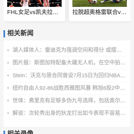
FHL女足vs凯夫拉维克女足直播
拉脱超奥格雷联合vs图库姆斯在线观看
相关新闻
湖人媒体人：雷迪克为强调空间和得分 或摆出三后卫阵容&放弃防守
图片报：斯图加特配备大疆无人机，在空中拍摄球队训练
Stein：沃克与原合同曾设7月15日为回归NBA截止日 掘金8月才报价
纽约自由人92-86战胜西雅图风暴 韩旭6投2中拿到6分2助攻
世体：弗里克有足够多伪九号选择，包括奥尔莫、费尔明和拉菲尼亚
解说：次轮秀出身的狄龙打出如今表现不容易 这份合同性价比拉满
相关录像