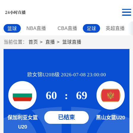
NBA直播
CBA直播
英超直播
篮球
足球
当前位置：
首页
直播
篮球直播
欧女锦U20B级 2026-07-08 23:00:00
60
:
69
已结束
保加利亚女篮
黑山女篮U20
U20