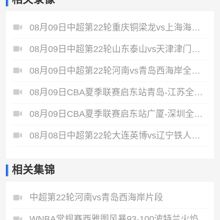
08月09日中超第22轮重庆铜梁龙vs上海海港全场录像
08月09日中超第22轮山东泰山vs天津津门虎全场录像
08月09日中超第22轮河南vs青岛西海岸全场录像
08月09日CBA夏季联赛启东站青岛-江苏全场录像
08月09日CBA夏季联赛启东站广厦-深圳全场录像
08月08日中超第22轮大连英博vs辽宁铁人全场录像
相关集锦
中超第22轮河南vs青岛西海岸片段
WNBA常规赛西雅图风暴93-100波特兰火焰全场集锦