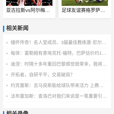
亚古拉斯vs阿尔梅里亚直播
足球友谊赛格罗萨斯帕赫vs霍芬海姆二队在线观看
相关新闻
缅怀传奇！名人堂成员、3届最佳教练唐·尼尔森去世 享年86岁
每体：富勒姆有意埃克托·福特，巴萨估价约1000万欧元
迪涅：时隔十多年重回巴黎感觉很荣幸，我将全力以赴捍卫这队徽
开拓者，自研平平，交易破局？
约克雷斯：吉马良斯能给球队带来活力 上赛季夺冠能提振球队信心
法布雷加斯：查洛巴对我们来说是一笔重要引援，证明了科莫的雄心
相关录像