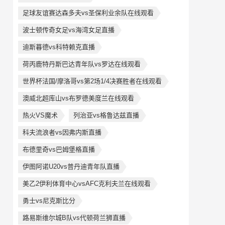
足球友谊赛达森多夫vs圣保利业余队在线观看
波士顿传奇女足vs海湾女足直播
迪斯暮德vs科特赖克直播
荷丙鹿特丹斯巴达青年队vs罗达在线观看
世界杯法国/摩洛哥vs第2场1/4决赛胜者在线观看
澳威北超库山vs布罗德美度兰在线观看
热火VS魔术
列治亚vs格鲁达兹直播
科夫流浪者vs因弗内斯直播
布德里奇vs巴姆堡格直播
伊图阿诺U20vs普丹迪青年队直播
美乙2伊利体育中心vsAFC克利夫兰在线观看
勇士vs尼克斯比分
路易斯维尔城B队vs代顿荷兰狮直播