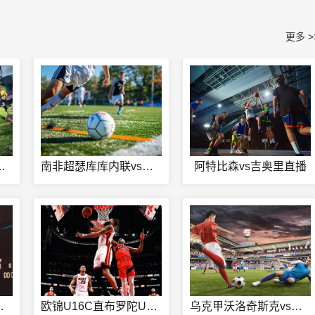
更多 >
索科尔卢巴佐夫直播
南非超瑟库库内联vs马利特史堡联在线观看
阿特比森vs吉奥里直播
曼苏拉直播
欧锦U16C直布罗陀U16vs摩纳哥U16在线观看
乌克甲沃洛奇斯克vs基辅火车头在线观看