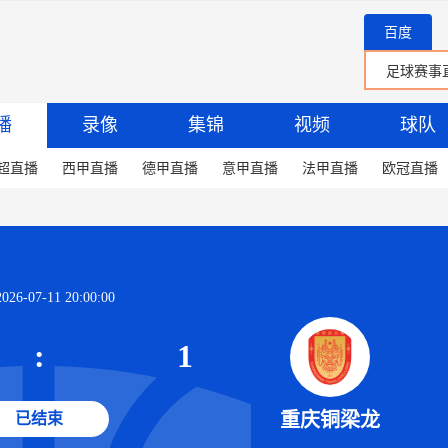
百度
播
录像
集锦
视频
球队
超直播
西甲直播
德甲直播
意甲直播
法甲直播
欧冠直播
26-07-11 20:00:00
:
1
重庆铜梁龙
已结束