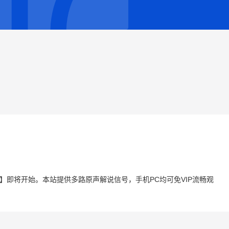
铜梁龙】即将开始。本站提供多路原声解说信号，手机PC均可免VIP流畅观