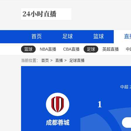
首页
足球
篮球
直
篮球
NBA直播
CBA直播
足球
英超直播
中
当前位置：
首页
直播
足球直播
中超 20
1
成都蓉城