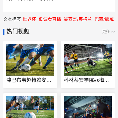
文本标签
世界杯
低调看直播
墨西哥/英格兰
巴西/挪威
热门视频
更多 >>
津巴布韦超特赖安格尔vs猎人在线观看
科林蒂安学院vs梅菲尔德联直播