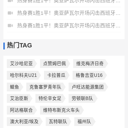
热身赛1胜1平！奥亚萨瓦尔开场闪击西班牙3-1秘鲁16日世界杯首战
热身赛1胜1平！奥亚萨瓦尔开场闪击西班牙3-1秘鲁16日世界杯首战
热身赛1胜1平！奥亚萨瓦尔开场闪击西班牙3-1秘鲁16日世界杯首战
热门TAG
艾沙哈尼亚
点赞姆巴佩
维克梅济日奇
哈尔科夫U21
卡拉普瓜
格鲁吉亚U16
鳀鱼
克鲁塞罗青年队
卢旺达能源集团
艾治臣斯
特伦辛女足
劳顿联B队
阿达格联合
维特布斯克火车头
澳大利亚/埃及
瓦特联队
福州队