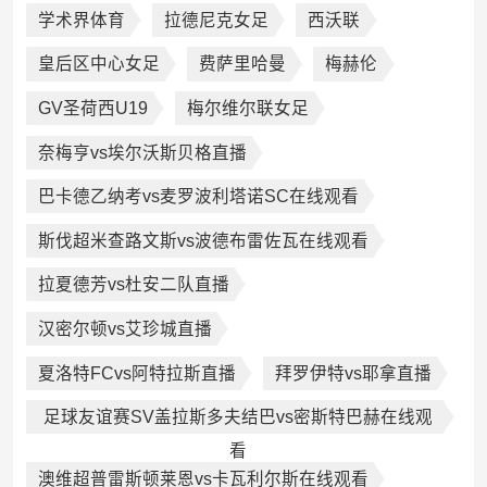
学术界体育
拉德尼克女足
西沃联
皇后区中心女足
费萨里哈曼
梅赫伦
GV圣荷西U19
梅尔维尔联女足
奈梅亨vs埃尔沃斯贝格直播
巴卡德乙纳考vs麦罗波利塔诺SC在线观看
斯伐超米查路文斯vs波德布雷佐瓦在线观看
拉夏德芳vs杜安二队直播
汉密尔顿vs艾珍城直播
夏洛特FCvs阿特拉斯直播
拜罗伊特vs耶拿直播
足球友谊赛SV盖拉斯多夫结巴vs密斯特巴赫在线观
看
澳维超普雷斯顿莱恩vs卡瓦利尔斯在线观看