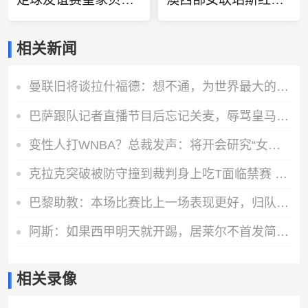
相关新闻
曼联旧将谈拉什福德：想不通，为世界最大的俱乐部踢球怎会不享受
巴萨跟队记者直播节目后忘记关麦，辱骂皇马为“老鼠”言论被播出
变性人打WNBA？总裁发声：将开会研究“女性”的具体定义
克拉克突破被防守撞到裁判身上吃T面临禁赛 WNBA赛后迅速核查取消
巴黎助教：本场比赛比上一场表现更好，归队国脚可参加欧洲超级杯
阿斯：如果西甲明天就开踢，居莱尔不首发简直难以想象
相关录像