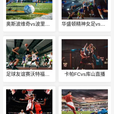
奥斯波维奇vs波里索夫巴特B队直播
华盛顿精神女足vs圣地亚哥波浪女足直播
足球友谊赛沃特福德vs罗斯托克在线观看
卡帕FCvs库山直播