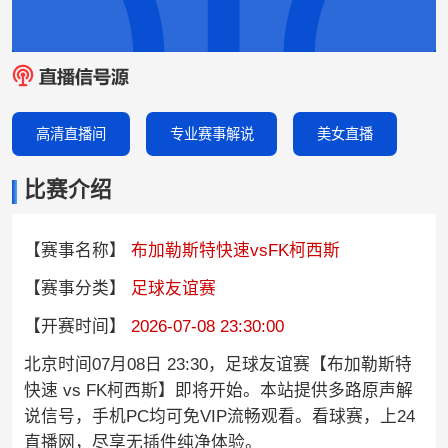
高清直播间
专业赛事解说
美女直播
比赛介绍
【赛事名称】
布加勒斯特快速vsFK柯西斯
【赛事分类】
足球友谊赛
【开赛时间】
2026-07-08 23:30:00
北京时间07月08日 23:30，足球友谊赛【布加勒斯特
快速 vs FK柯西斯】即将开始。本站提供多路原声解
说信号，手机PC均可免VIP流畅观看。看球赛，上24
直播网，尽享无插件纯净体验。