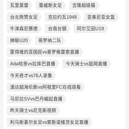
瓦里莫雷
雷威斯女足
吉隆超级猫
台北熊赞女足
克拉约瓦1948
亚美尼亚女篮
牛津森尼赛德
台南台钢
阿尔艾因U19
掸联U20
哥罗纳二队
蒙得维的亚国民vs普罗格雷索直播
Ada哈恩vs拉库巴直播
今天骑士vs篮网直播
今天奇才vs76人录像
澳达超海伦斯vs阿祖里FC在线观看
马尼拉SVvs巴丹崛起直播
昨天骑士vs尼克斯视频
利马斯素尔女足vs索斯诺维茨女足直播