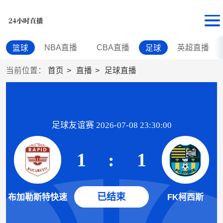
NBA直播
CBA直播
英超直播
篮球
足球
当前位置：
首页
直播
足球直播
足球友谊赛 2026-07-08 23:30:00
1
:
1
已结束
布加勒斯特快速
FK柯西斯