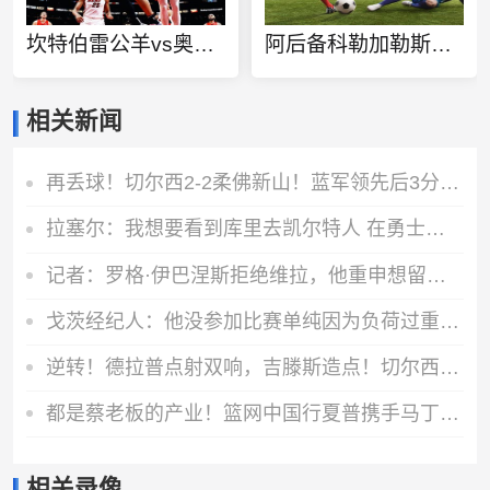
坎特伯雷公羊vs奥克兰鳄蜥直播
阿后备科勒加勒斯后备队vs圣太摩后备队在线观看
相关新闻
再丢球！切尔西2-2柔佛新山！蓝军领先后3分钟再被扳平！
拉塞尔：我想要看到库里去凯尔特人 在勇士没有人帮他
记者：罗格·伊巴涅斯拒绝维拉，他重申想留在吉达国民
戈茨经纪人：他没参加比赛单纯因为负荷过重，和巴黎转会传闻无关
逆转！德拉普点射双响，吉滕斯造点！切尔西2-1领先柔佛新山
都是蔡老板的产业！篮网中国行夏普携手马丁身穿骑手服体验送外卖
相关录像