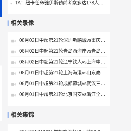
TA：纽卡任命雅伊斯勒前考察多达178人，他为球队带来全新活力
相关录像
08月02日中超第21轮深圳新鹏城vs重庆铜梁龙全场录像
08月02日中超第21轮青岛西海岸vs青岛海牛全场录像
08月02日中超第21轮辽宁铁人vs上海申花全场录像
08月01日中超第21轮上海海港vs山东泰山全场录像
08月01日中超第21轮成都蓉城vs武汉三镇全场录像
08月01日中超第21轮北京国安vs浙江全场录像
相关集锦