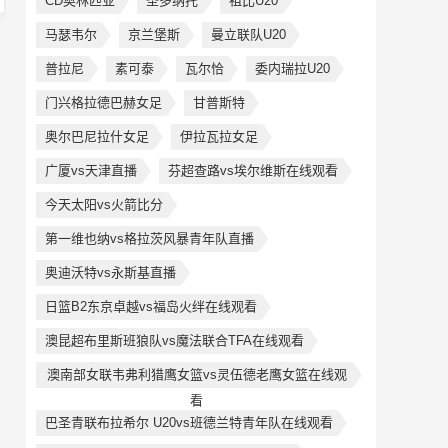
CD奥林匹亚
圣多纳托
祖比U20
马瑟韦尔
京兰堡斯
曼立联队U20
普拉尼
素可泰
瓦尔恰
委内瑞拉U20
门兴格拉德巴赫女足
甘普斯特
奥尔巴尼拉什女足
伊拉瓦拉女足
广厦vs天津直播
芬超查路vs埃尔维斯在线观看
今天太阳vs火箭比分
第一维也纳vs格拉茨风暴青年队直播
奥迪沃特vs永斯基直播
日篮B2东京卓越vs福岛火绊在线观看
澳昆超布里斯班狼队vs魔法联合TFA在线观看
澳南部女联韦弗利猎鹰女篮vs灵伍德老鹰女篮在线观
看
巴圣青联布拉希尔 U20vs班德兰特青年队在线观看