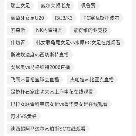
瑞士女足
威尔莱顿老虎
佩鲁贾
葡萄牙女足U20
I3/J3/K3
FC塞瓦斯托波尔
索森斯
NK內雷特瓦
蒙得维的亚竞技
什切青
韩女联龟尾女足vs水原FC女足在线观看
斯波坎速度vs西切斯特直播
戈尼奥vs马格维特2006直播
飞鹰vs晋裕篮球会直播
杰帕拉vs比亚克直播
足协杯石家庄功夫vs上海申花在线观看
巴拉女联雷科莱塔女足vs鲁毕奥女足在线观看
奇才VS黄蜂
澳西超阿马达尔vs珀斯SC在线观看