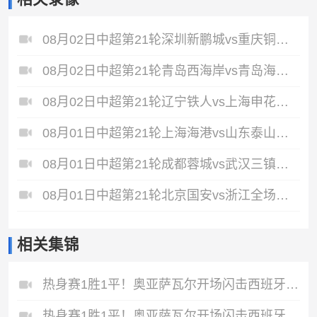
08月02日中超第21轮深圳新鹏城vs重庆铜梁龙全场录像
08月02日中超第21轮青岛西海岸vs青岛海牛全场录像
08月02日中超第21轮辽宁铁人vs上海申花全场录像
08月01日中超第21轮上海海港vs山东泰山全场录像
08月01日中超第21轮成都蓉城vs武汉三镇全场录像
08月01日中超第21轮北京国安vs浙江全场录像
相关集锦
热身赛1胜1平！奥亚萨瓦尔开场闪击西班牙3-1秘鲁16日世界杯首战
热身赛1胜1平！奥亚萨瓦尔开场闪击西班牙3-1秘鲁16日世界杯首战