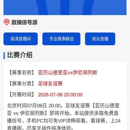
高清直播间
专业赛事解说
美女直播
比赛介绍
【赛事名称】
亚历山德里亚vs伊尼胡列斯
【赛事分类】
足球友谊赛
【开赛时间】
2026-07-08 20:00:00
北京时间07月08日 20:00，足球友谊赛【亚历山德里
亚 vs 伊尼胡列斯】即将开始。本站提供多路免费直
播信号，手机PC均可免VIP流畅观看。看球赛，上24
直播网，尽享无插件纯净体验。