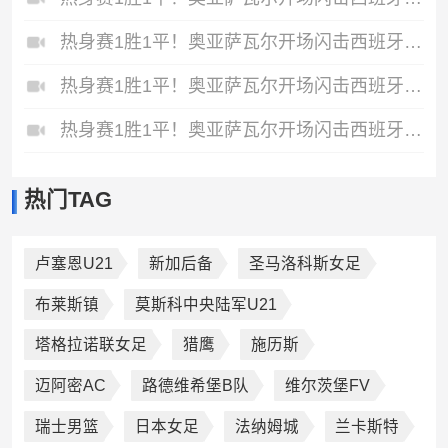
热身赛1胜1平！奥亚萨瓦尔开场闪击西班牙3-1秘鲁16日世界杯首战
热身赛1胜1平！奥亚萨瓦尔开场闪击西班牙3-1秘鲁16日世界杯首战
热身赛1胜1平！奥亚萨瓦尔开场闪击西班牙3-1秘鲁16日世界杯首战
热门TAG
卢塞恩U21
新加后备
圣马洛科斯女足
布莱斯镇
莫斯科中央陆军U21
塔格拉诺联女足
猎鹰
施历斯
迈阿密AC
路德维希堡B队
维尔茨堡FV
瑞士男篮
日本女足
法纳姆城
兰卡斯特