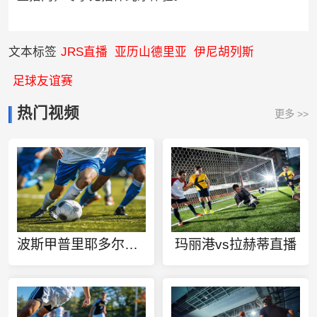
文本标签
JRS直播
亚历山德里亚
伊尼胡列斯
足球友谊赛
热门视频
更多 >>
波斯甲普里耶多尔矿工vs萨拉热窝铁路工人在线观看
玛丽港vs拉赫蒂直播