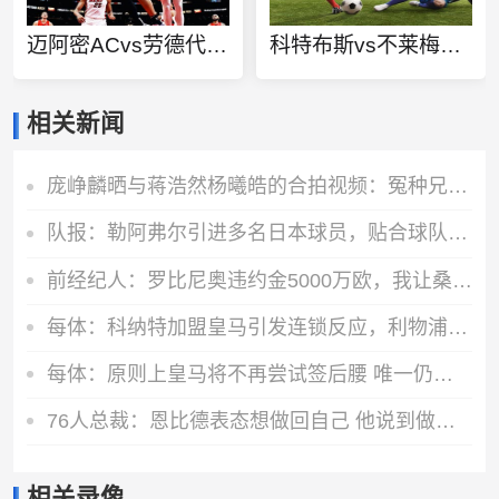
迈阿密ACvs劳德代尔堡前锋直播
科特布斯vs不莱梅直播
相关新闻
庞峥麟晒与蒋浩然杨曦皓的合拍视频：冤种兄弟 吹牛搭子 闯祸同伙
队报：勒阿弗尔引进多名日本球员，贴合球队定位、联赛特点及预算
前经纪人：罗比尼奥违约金5000万欧，我让桑托斯3000万放他去皇马
每体：科纳特加盟皇马引发连锁反应，利物浦决定加速推进签阿劳霍
每体：原则上皇马将不再尝试签后腰 唯一仍有意补强的位置是中卫
76人总裁：恩比德表态想做回自己 他说到做到减重了
相关录像