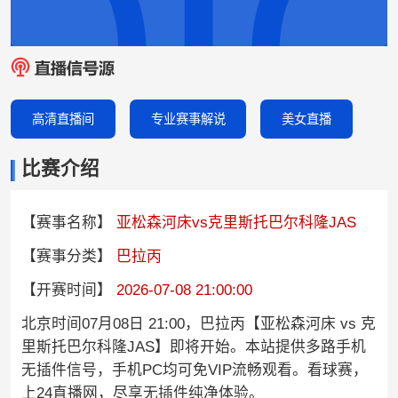
高清直播间
专业赛事解说
美女直播
比赛介绍
【赛事名称】
亚松森河床vs克里斯托巴尔科隆JAS
【赛事分类】
巴拉丙
【开赛时间】
2026-07-08 21:00:00
北京时间07月08日 21:00，巴拉丙【亚松森河床 vs 克
里斯托巴尔科隆JAS】即将开始。本站提供多路手机
无插件信号，手机PC均可免VIP流畅观看。看球赛，
上24直播网，尽享无插件纯净体验。