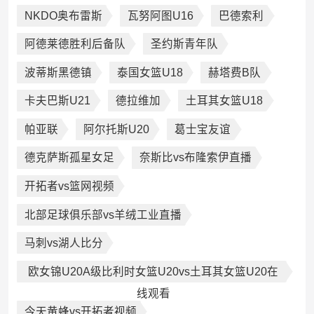
NKDO奥布雷斯
瓦努阿图U16
巴德索利
阿德莱德胜利后备队
圣约斯青年队
波蒂斯黑德镇
泰国女篮U18
赫塔费B队
卡夫巴斯U21
德拉维加
土耳其女篮U18
帕亚联
阿尔托斯U20
葛士宝友谊
德克萨斯孤星女足
奈斯比vs布隆索伊直播
开拓者vs篮网视频
北部足球俱乐部vs羊绒工业直播
马刺vs湖人比分
欧女锦U20A级比利时女篮U20vs土耳其女篮U20在
线观看
今天黄蜂vs开拓者视频