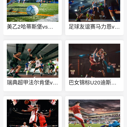
美乙2哈蒂斯堡vs路易斯安那血统在线观看
足球友谊赛马力恩vs沃灵顿在线观看
瑞典超甲法尔肯堡vs松兹瓦尔在线观看
巴女锦标U20迪斯波图女足U20vs圣托奥林匹克女足U20在线观看