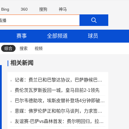
Bing
360
搜狗
神马
赛事
全部频道
球员
综合
搜索
视频
相关新闻
记者：费兰已和巴黎达协议，巴萨静候巴黎的正式报价
费伦茨瓦罗斯扳回一城，皇马目前2-1领先
巴尔韦德助攻，埃斯皮替补登场4分钟即破门！皇马2-0费伦茨瓦罗斯
意媒：佛罗伦萨正和帕尔马谈判，力求签下前锋马特奥·佩莱格里诺
友谊赛-巴萨vs森林首发：费尔明回归，拉菲、阿德耶米、马丁出战