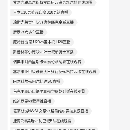
爱尔高联基尔斯特罗唐尼vs宾高凯尔特在线观看
日本U18男篮vs印度U18男篮直播
珀斯光荣青年队vs奥林匹克金威直播
斯罗vs考达尔直播
庞特普雷塔 U20vs圣本托 U20直播
斯普林菲尔德联vs叶士域治骑士直播
瑞典甲阿西里斯卡vs索伦蒂纳联在线观看
塞尔维亚甲级联赛沃日多瓦茨vs格拉菲卡在线观看
阿尔科尔vs阿尔比达SC直播
乌克甲亚历山德里亚vs伊尼胡列斯在线观看
维迪罗霍vs蒙得维直播
堪萨斯城NWSL女足vs路易维尔竞技女足直播
捷丙C海美瑞vs利巴域B队在线观看