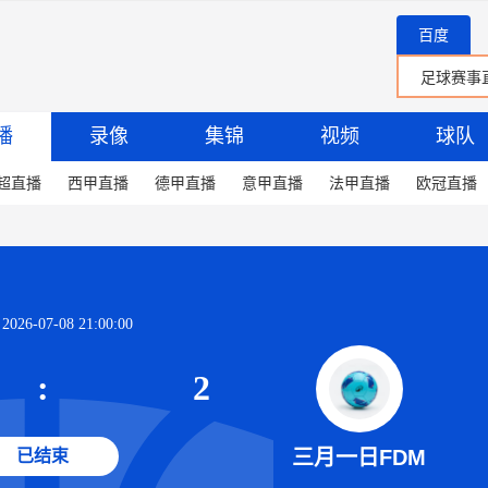
百度
播
录像
集锦
视频
球队
超直播
西甲直播
德甲直播
意甲直播
法甲直播
欧冠直播
26-07-08 21:00:00
:
2
三月一日FDM
已结束