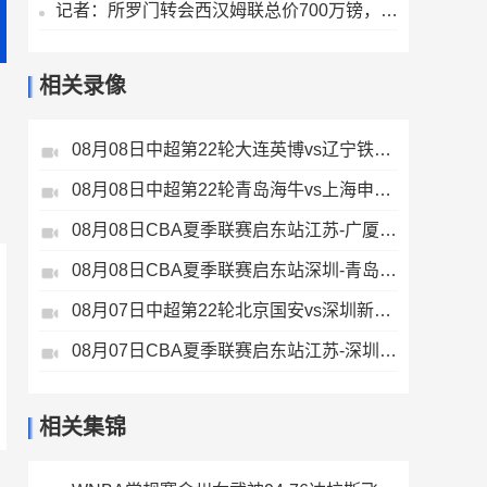
记者：所罗门转会西汉姆联总价700万镑，热刺有10%二转分成
相关录像
08月08日中超第22轮大连英博vs辽宁铁人全场录像
08月08日中超第22轮青岛海牛vs上海申花全场录像
08月08日CBA夏季联赛启东站江苏-广厦全场录像
08月08日CBA夏季联赛启东站深圳-青岛全场录像
08月07日中超第22轮北京国安vs深圳新鹏城全场录像
08月07日CBA夏季联赛启东站江苏-深圳全场录像
相关集锦