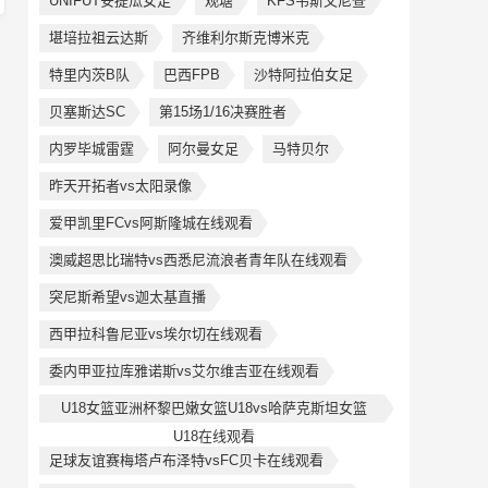
UNIFUT安提瓜女足
观塘
KFS韦斯文尼查
堪培拉祖云达斯
齐维利尔斯克博米克
特里内茨B队
巴西FPB
沙特阿拉伯女足
贝塞斯达SC
第15场1/16决赛胜者
内罗毕城雷霆
阿尔曼女足
马特贝尔
昨天开拓者vs太阳录像
爱甲凯里FCvs阿斯隆城在线观看
澳威超思比瑞特vs西悉尼流浪者青年队在线观看
突尼斯希望vs迦太基直播
西甲拉科鲁尼亚vs埃尔切在线观看
委内甲亚拉库雅诺斯vs艾尔维吉亚在线观看
U18女篮亚洲杯黎巴嫩女篮U18vs哈萨克斯坦女篮
U18在线观看
足球友谊赛梅塔卢布泽特vsFC贝卡在线观看