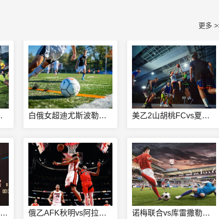
更多 >
海岸骑士在线观看
白俄女超迪尤斯波勒斯女足vs高美尔女足在线观看
美乙2山胡桃FCvs夏洛特独立B队在线观看
卢旺达联EAU卢旺达vs广播APR在线观看
俄乙AFK秋明vs阿拉尼亚在线观看
诺梅联合vs库雷撒勒直播