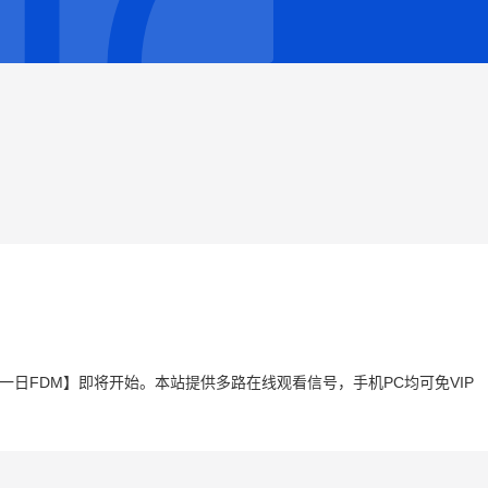
 三月一日FDM】即将开始。本站提供多路在线观看信号，手机PC均可免VIP