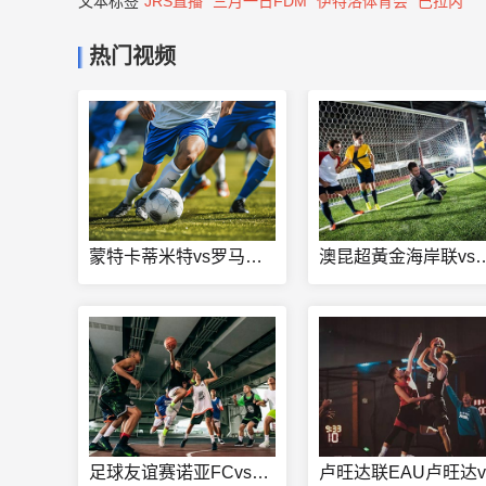
文本标签
JRS直播
三月一日FDM
伊特洛体育会
巴拉丙
热门视频
蒙特卡蒂米特vs罗马维尔图斯直播
澳昆超黃金海岸联vs黄金
足球友谊赛诺亚FCvsFK瓦尼在线观看