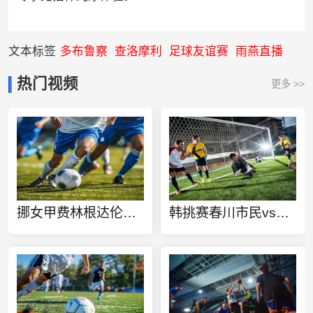
文本标签
多布鲁察
查洛摩利
足球友谊赛
雨燕直播
热门视频
更多 >>
挪女甲费林根达伦女足vs克莱波女足在线观看
韩挑赛春川市民vs蔚山市民在线观看