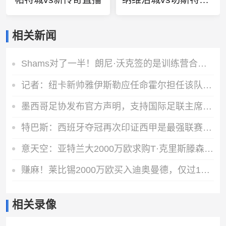
相关新闻
Shams对了一半！朗尼·沃克签的是训练营合同 不一定能留掘金
记者：纽卡新帅雅伊斯勒应任命霍尔担任该队队长
墨西哥足协发布官方声明，支持国际足联主席因凡蒂诺
特巴斯：西班牙夺冠再次印证西甲是最强联赛；西甲需要强大的皇马
意天空：亚特兰大2000万欧求购T·克里斯滕森 乌迪内斯要价2500万
赚麻！莱比锡2000万欧买入迪奥曼德，仅过1年总价1.4亿卖皇马
相关录像