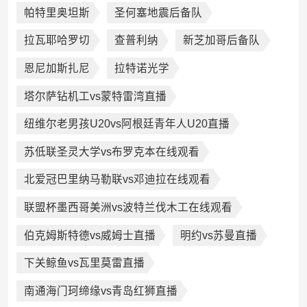
帕特里奥坦斯
圣何塞地震后备队
拉瓦耶哈罗切
查普利纳
新芝加哥后备队
恩尼加斯扎尼
拉特诺光学
塔尔萨钻机工vs蒙特雷湾直播
纽维尔老男孩U20vs阿根廷青年人U20直播
苏低联圣灵大学vs布罗克本在线观看
北爱冠巴里纳马勒联vs邓迪拉在线观看
联盟杯墨西哥美洲vs波特兰伐木工在线观看
伯克姆斯特德vs威姆士直播
明约vs苏曼直播
下关鲸鱼vs瓦里莫雷直播
南通海门珂缔缘vs青岛红狮直播