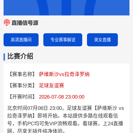
高清直播间
专业赛事解说
美女直播
比赛介绍
【赛事名称】
萨维斯沙vs拉奇泽罗纳
【赛事分类】
足球友谊赛
【开赛时间】
2026-07-08 23:00:00
北京时间07月08日 23:00，足球友谊赛【萨维斯沙 vs
拉奇泽罗纳】即将开始。本站提供多路在线观看信
号，手机PC均可免VIP流畅观看。看球赛，上24直播
网，尽享无插件纯净体验。