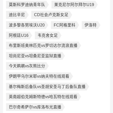
莫斯科罗迪纳青年队
莱克尼尔阿尔拜尔U19
迪比辛尼
CD社会卢克斯女足
波多黎各努埃沃U20
FC阿格里科
伊洛特
阿根廷U16
韦克舍女足
布里斯班奥林匹克vs罗切达尔流浪直播
坦尚尼亚vs坦桑尼亚监狱直播
今天鹈鹕vs灰熊比分
伊朗甲乌尔米耶vs纳夫特在线观看
基尔梅斯后备队vs圣胡安圣马丁后备队直播
英南超伯克姆斯特德vs哈瓦特在线观看
巴尔奇希萨尔vs库洛布光直播