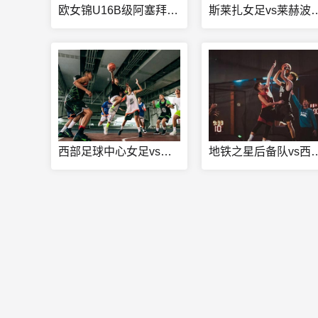
欧女锦U16B级阿塞拜疆女篮U16vs瑞典女篮U16在线观看
斯莱扎女足vs莱赫波
西部足球中心女足vs费雷曼特尔市女足直播
地铁之星后备队vs西托列斯