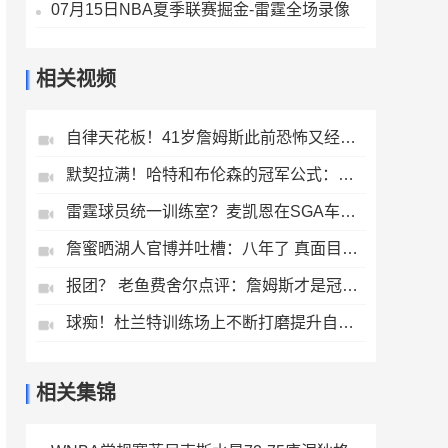
07月15日NBA夏季联赛掘金-雷霆全场录像
相关视频
自律天花板！41岁詹姆斯此前恐怖又经典的核心训练！
默契拉满！哈特和布伦森的冠军公式：细节，专注度，团结！
雷霆球员统一训练室？麦凯恩在SGA车库训练视频！
詹蜜晒湖人官博并吐槽：八年了 真面目露出来了！詹眉哪去了？
报团？ 老鱼费舍尔点评：詹姆斯才是冠军缔造者!
球痴！杜兰特训练场上不断打磨提升自己的篮球技术
相关集锦