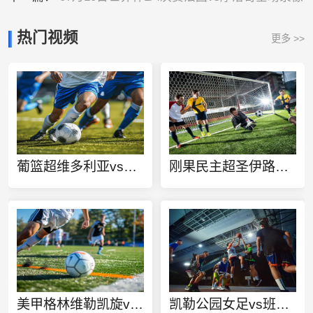
热门视频
更多 >>
葡篮超维多利亚vs奥利维伦斯在线观看
刚果民主超圣伊路波波vs金沙萨维塔在线观看
美甲格林维勒凯旋vs博伊西AC在线观看
凯勒公园女足vs班特列女足直播