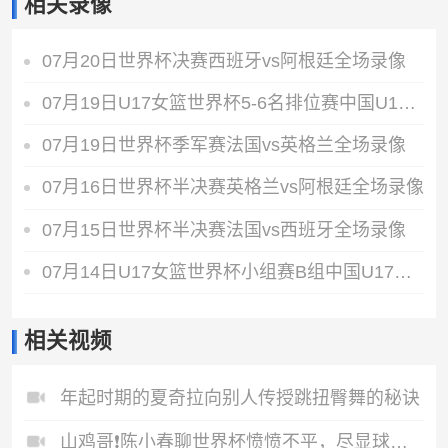
相关录像
07月20日世界杯决赛西班牙vs阿根廷全场录像
07月19日U17女篮世界杯5-6名排位赛中国U17女篮-新西兰U17女篮全场录像
07月19日世界杯季军赛法国vs英格兰全场录像
07月16日世界杯半决赛英格兰vs阿根廷全场录像
07月15日世界杯半决赛法国vs西班牙全场录像
07月14日U17女篮世界杯小组赛B组中国U17女篮-西班牙U17女篮全场录像
相关视频
年起时期的夏奇拉向别人传授跳扭臀舞的秘诀
山鸡哥❗️陈小春聊世界杯愤愤不平，尽显球迷本色