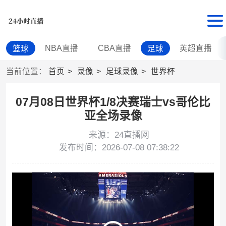
NBA直播
CBA直播
英超直播
篮球
足球
当前位置：
首页
录像
足球录像
世界杯
07月08日世界杯1/8决赛瑞士vs哥伦比
亚全场录像
来源：24直播网
发布时间：2026-07-08 07:38:22