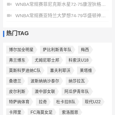
WNBA常规赛菲尼克斯水星72-75康涅狄格太阳全场集锦
WNBA常规赛亚特兰大梦想74-79华盛顿神秘人全场集锦
热门TAG
博尔加全明星
萨比利斯青年队
梅西
弗兰博东
尤姆尼耶士邦
科索沃U18
莫斯科罗迪纳C队
塞夫利耶沃
莱塔维
桑德兰
波斯纳纳沙泰尔
纳莎拉瓦
皮尔利斯
澳中部女联
阿瓜伊青年队
特萨纳体育
拉奇
杜卡拉B队
现代U22
卡拜里
FC海莫女足
索洛图恩