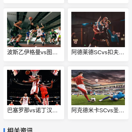
波斯乙伊格曼vs图兹拉斯洛博达在线观看
阿德莱德SCvs扣夫直播
巴塞罗那vs诺丁汉森林直播
阿克德米卡SCvs圣胡安SC直播
相关资讯