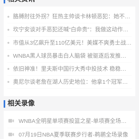
胳膊肘往外拐？狂热主帅谈卡林顿恶犯：她不是故意的 防守得强硬
坎宁安谈对手恶犯还喊“白命贵”：我做这动作也被驱 别打种族牌
市值从3亿飙升至110亿美元！美媒不爽勇士战略重心从库里身上转移
WNBA黑人球员暴击白人脑袋 被驱逐后发推：白人有特权！
依旧神准！里夫斯中国行大秀中投技术 稳稳连续命中17球
奥尼尔谈老詹在湖人历史地位：他拿1个冠军能上桌 但坐不了中间位
相关录像
WNBA全明星单项赛投篮之星-单项赛全场录像
07月19日NBA夏季联赛步行者-鹈鹕全场录像