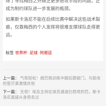
除了寻找梅西之外缺乏更多进攻手段的问题，正
成为制约球队进一步发展的瓶颈。
如果斯卡洛尼不能在后续比赛中解决这些战术裂
痕，仅靠梅西的个人发挥将很难支撑球队走得更
远。
标签
世界杯
足球
阿根廷
上一篇：
气氛轻松！姆巴佩训练中脚后跟破门，与助攻
的登贝莱激情庆祝
下一篇：
无视！埃及主帅在球员通道仍怒喷判罚，斯卡
洛尼直接从身旁走过