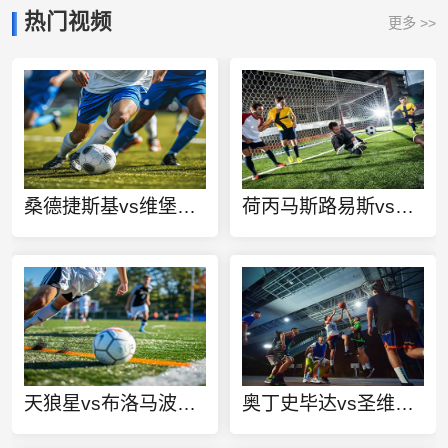
热门视频
更多 >>
桑德捷斯基vs维堡直播
荷丙马斯路易斯vs伊素美禾祖斯在线观看
天狼星vs布洛马波卡纳直播
奥丁史毕达vs圣维特SC在线观看