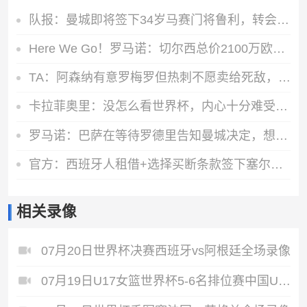
队报：曼城即将签下34岁马赛门将鲁利，转会费350万欧元
Here We Go！罗马诺：切尔西总价2100万欧签下28岁左后卫查瓦里亚
TA：阿森纳有意罗梅罗但热刺不愿卖给死敌，马竞国米是最可能下家
卡拉菲奥里：没怎么看世界杯，内心十分难受，我会把情绪化为动力
罗马诺：巴萨在等待罗德里告知曼城决定，想尽量快速推进以防意外
官方：西班牙人租借+选择买断条款签下塞尔塔中卫乌奈·努涅斯
相关录像
07月20日世界杯决赛西班牙vs阿根廷全场录像
07月19日U17女篮世界杯5-6名排位赛中国U17女篮-新西兰U17女篮全场录像