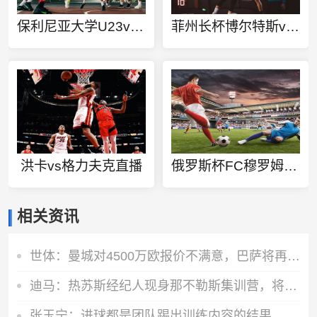
保利尼亚大学U23vs伊塔夸克塞图巴U23直播
菲州长杯博尔特斯vs基尼巴国王在线观看
洪卡vs格力夫克直播
俄罗斯杯FC穆罗姆vs利比克在线观看
相关资讯
世体：曼城对4500万欧报价不满意，巴萨将再次报价罗德里
迪马：热苏斯经纪人现身那不勒斯集训营，将商谈球员转会可能性
张玉宁：进球都是团队踢出训练内容的结果，祝贺蒋子承完成首秀