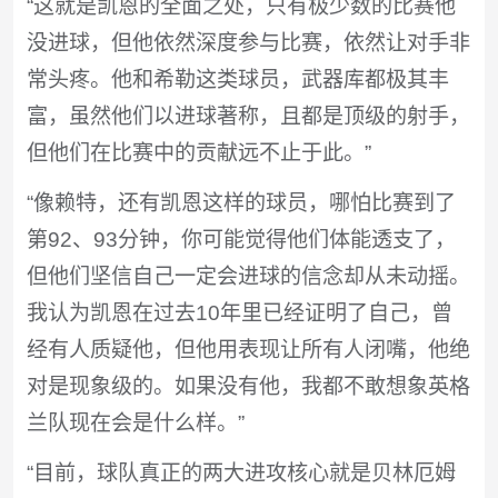
“这就是凯恩的全面之处，只有极少数的比赛他
没进球，但他依然深度参与比赛，依然让对手非
常头疼。他和希勒这类球员，武器库都极其丰
富，虽然他们以进球著称，且都是顶级的射手，
但他们在比赛中的贡献远不止于此。”
“像赖特，还有凯恩这样的球员，哪怕比赛到了
第92、93分钟，你可能觉得他们体能透支了，
但他们坚信自己一定会进球的信念却从未动摇。
我认为凯恩在过去10年里已经证明了自己，曾
经有人质疑他，但他用表现让所有人闭嘴，他绝
对是现象级的。如果没有他，我都不敢想象英格
兰队现在会是什么样。”
“目前，球队真正的两大进攻核心就是贝林厄姆