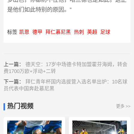
是他们如此特别的原因。”
标签
凯恩
德甲
拜仁慕尼黑
热刺
英超
足球
上一篇：
德天空：17岁中场德卡特加盟霍芬海姆，转会
费1700万欧+浮动+二转
下一篇：
拜仁青年杯国内选拔营入选名单出炉：10名球
员代表中国奔赴慕尼黑
热门视频
更多 >>