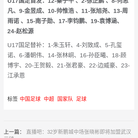
U17国足首发：12-秦子牛 、2-徐正鹏 、8-何思
凡、9-金昱成、10-帅惟浩 、11-张旭尧、13-周
雨诺 、15-南子勋、17-李钧鹏、19-袁博涵、
24-赵松源
U17国足替补：1-朱玉轩、4-刘致成、5-孔玺
诺、6-潘朝伟、14-张林峒、16-孙臣曦、18-顾
博宇、20-王贺毅、21-张君豪、22-边威豪、23-
江承恩
标签
中国足球
中超
国家队
足球
上一篇：
直播吧：32岁新鹏城中场张晓彬即将加盟武汉