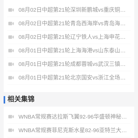
08月02日中超第21轮深圳新鹏城vs重庆铜梁龙全场录像
08月02日中超第21轮青岛西海岸vs青岛海牛全场录像
08月02日中超第21轮辽宁铁人vs上海申花全场录像
08月01日中超第21轮上海海港vs山东泰山全场录像
08月01日中超第21轮成都蓉城vs武汉三镇全场录像
08月01日中超第21轮北京国安vs浙江全场录像
相关集锦
WNBA常规赛达拉斯飞翼92-96华盛顿神秘人全场集锦
WNBA常规赛菲尼克斯水星82-96亚特兰大梦想全场集锦