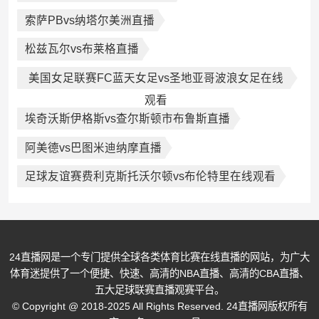
索萨PBvs纳塔尔美洲直播
松兹瓦尔vs布莱格直播
美国女足联赛FC蓝天女足vs圣地亚哥波浪女足在线
观看
埃奇沃斯伊格斯vs查尔斯顿市布鲁斯直播
阿美德vs巴图米迪纳摩直播
足球友谊赛费利克斯托沃尔顿vs布伦特里在线观看
24直播网是一个专门提供全球各类体育比赛在线直播的网站，为广大
体育迷提供了一个便捷、快速、高清的NBA直播、高清的CBA直播、
五大足球联赛直播观赛平台。
© Copyright @ 2018-2025 All Rights Reserved. 24直播网版权所有