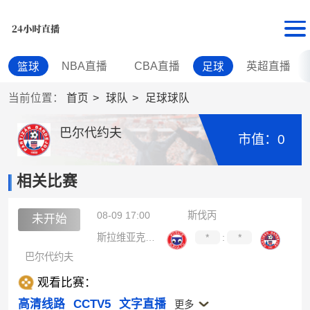
NBA直播
CBA直播
英超直播
篮球
足球
当前位置：
首页
球队
足球球队
巴尔代约夫
市值：0
相关比赛
08-09 17:00
斯伐丙
未开始
斯拉维亚克思雀
*
:
*
巴尔代约夫
观看比赛：
高清线路
CCTV5
文字直播
更多