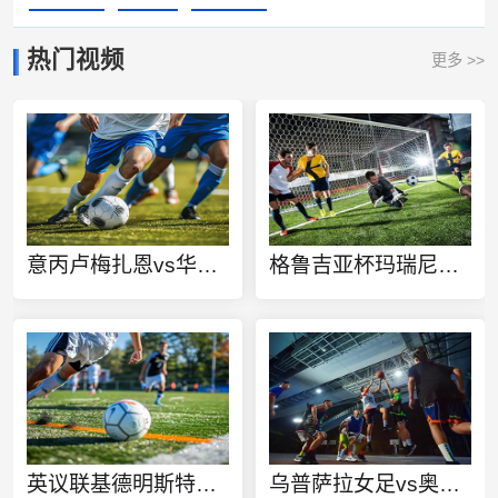
热门视频
更多 >>
意丙卢梅扎恩vs华图斯维罗纳在线观看
格鲁吉亚杯玛瑞尼马尔特维利B队vs萨布塔罗提比利锡B队在线观看
英议联基德明斯特鹞鹰vs伊斯特利在线观看
乌普萨拉女足vs奥雷布洛女足直播