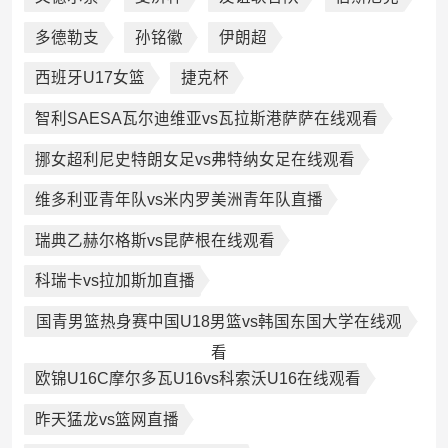
多德勒支
孙铭徽
伊朗超
西班牙U17女篮
捷克杯
智利SAESA瓦尔迪维亚vs瓦拉斯港萨萨在线观看
挪女超利尼史特朗女足vs弗特纳女足在线观看
维多利亚青年队vs米内罗美洲青年队直播
瑞典乙赫尔格斯vs昆萨根在线观看
科瑞卡vs拉加斯加直播
国青男篮热身赛中国U18男篮vs韩国东国大学在线观
看
欧锦U16C摩尔多瓦U16vs科索沃U16在线观看
昨天猛龙vs篮网直播