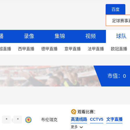
百度
播
录像
集锦
视频
球队
超直播
西甲直播
德甲直播
意甲直播
法甲直播
欧冠直播
市值：0
观看比赛：
高清线路
CCTV5
文字直播
*
:
*
布伦瑞克
更多