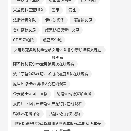
卡塞罗斯学生队
埃诺西伊利乌
迪拜祈祷
米兰奥林匹亚U19
爱甲
索比
法斯特青年队
伊尔沙德泽
塔洛纳女足
台中蓝鲸女足
威克斯福德青年女足
CD华奇帕托
瓜亚基尔城
女足欧冠奥地利维也纳女足vs法鲁尔康斯坦察女足在
线观看
阿乙博利瓦尔vs全男孩竞技在线观看
波兰丁包尔科维切vs琴斯托霍瓦B队在线观看
厄甲库恩卡vs埃梅莱克在线观看
今天爵士vs国王直播
纳迪vs纳德罗加直播
委内甲亚拉库雅诺斯vs弗龙特拉在线观看
鹈鹕vs老鹰录像
活塞vs独行侠视频
俄罗斯联赛U20莫斯科迪纳摩青年队vs莫斯科火车头