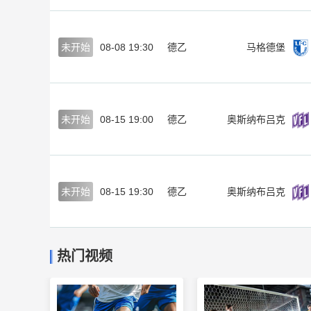
未开始
08-08 19:30
德乙
马格德堡
未开始
08-15 19:00
德乙
奥斯纳布吕克
未开始
08-15 19:30
德乙
奥斯纳布吕克
热门视频