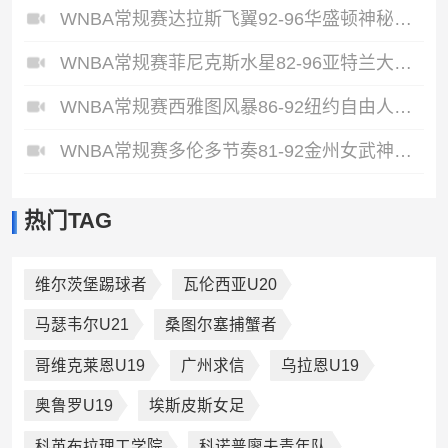
WNBA常规赛达拉斯飞翼92-96华盛顿神秘人全场集锦
WNBA常规赛菲尼克斯水星82-96亚特兰大梦想全场集锦
WNBA常规赛西雅图风暴86-92纽约自由人全场集锦
WNBA常规赛多伦多节奏81-92金州女武神全场集锦
热门TAG
维尔茨堡踢球者
瓦伦西亚U20
马瑟韦尔U21
桑图尔塞捕蟹者
哥维克莱恩U19
广州求信
乌拉恩U19
奥鲁罗U19
埃斯皮斯女足
科英布拉理工学院
科诺普廖夫青年队