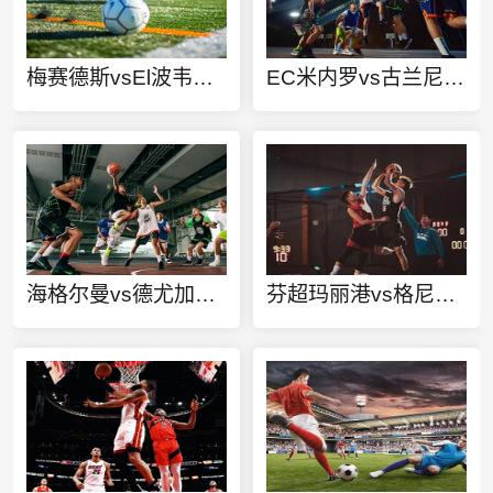
梅赛德斯vsEl波韦尼尔直播
EC米内罗vs古兰尼MG直播
海格尔曼vs德尤加斯直播
芬超玛丽港vs格尼斯坦在线观看