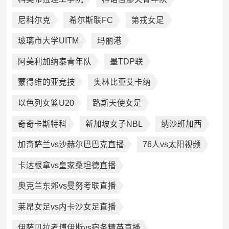
尼科尔克
希尔斯联FC
第戎女足
玻璃市大学UITM
玛丽港
阿美利加纳泰青年队
墨TDP联
蒙得维的亚竞技
奥林比亚艾卡纳
以色列女篮U20
路斯天使女足
奇奇卡斯特科
新加坡女子NBL
纳沙班加西
加奇萨兰vs沙赫尔巴巴克直播
76人vs太阳视频
卡达根拿vs皇家桑坦德直播
奥克兰东郊vs曼努考联直播
莱昂女足vs内卡沙女足直播
伊萨贝拉考博伊斯vs宿务精英直播