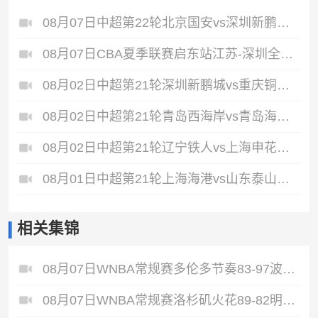
08月07日中超第22轮北京国安vs深圳新鹏城全场录像
08月07日CBA夏季联赛启东站江苏-深圳全场录像
08月02日中超第21轮深圳新鹏城vs重庆铜梁龙全场录像
08月02日中超第21轮青岛西海岸vs青岛海牛全场录像
08月02日中超第21轮辽宁铁人vs上海申花全场录像
08月01日中超第21轮上海海港vs山东泰山全场录像
相关集锦
08月07日WNBA常规赛多伦多节奏83-97波特兰火焰集锦
08月07日WNBA常规赛洛杉矶火花89-82明尼苏达山猫全场集锦