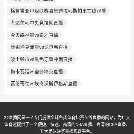
格鲁吉亚甲组联赛哥里迪拉vs斯帕里在线观看
考达尔vs中央竞技队直播
今天森林狼vs奇才直播
沙姆洛克流浪vs戈尔韦直播
波士顿市vs黑色守望冲刺直播
梅卡瓦延vs宿务精英直播
瓦伦蒂勒vs埃奇沃斯伊格斯直播
24直播网是一个专门提供全球各类体育比赛在线直播的网站，为广大
体育迷提供了一个便捷、快速、高清的NBA直播、高清的CBA直播、
五大足球联赛直播观赛平台。