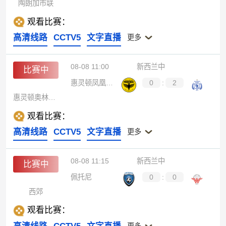
陶朗加市联
观看比赛：
高清线路
CCTV5
文字直播
更多
08-08 11:00
新西兰中
比赛中
惠灵顿凤凰预备队
0
:
2
惠灵顿奥林匹克
观看比赛：
高清线路
CCTV5
文字直播
更多
08-08 11:15
新西兰中
比赛中
佩托尼
0
:
0
西郊
观看比赛：