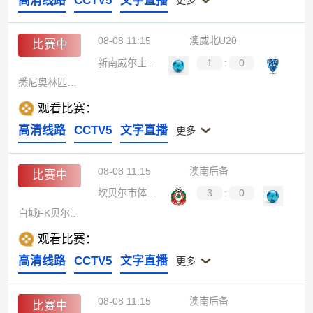
高清线路
CCTV5
文字直播
更多
08-08 11:15
澳威北U20
比赛中
新南威尔士大学U20
1
:
0
悉尼奥林匹克U20
观看比赛：
高清线路
CCTV5
文字直播
更多
08-08 11:15
澳南后备
比赛中
坎贝尔市体育馆后备队
3
:
0
白城FK贝尔格莱后备队
观看比赛：
高清线路
CCTV5
文字直播
更多
08-08 11:15
澳南后备
比赛中