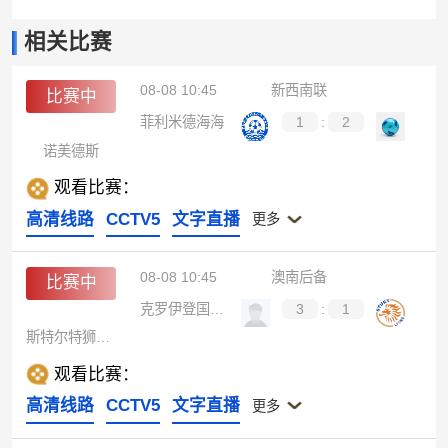
相关比赛
08-08 10:45
新西南联
比赛中
菲利米德海海
1
:
2
诺美德斯
观看比赛：
高清线路
CCTV5
文字直播
更多
08-08 10:45
澳南后备
比赛中
克罗伊登国王后备队
3
:
1
斯特尔特狮后备队
观看比赛：
高清线路
CCTV5
文字直播
更多