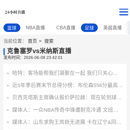
NBA直播
CBA直播
英超直播
篮球
足球
当前位置：
首页
搜索
克鲁塞罗vs米纳斯直播
发布时间：2026-06-08 23:42:01
哈特：客场能帮我们凝聚在一起 我们只关心胜利&其他的都不在乎
近5年季后赛末节总得分榜：布伦森556分最高 双探花居第二三位
贝西克塔斯主席确认报价萨拉赫：现在轮到球员方面做决定
媒体人：一众NBA传奇中锋遭耐克冷遇 文班亚马球鞋待遇领跑前贤
媒体人：山东求购王岚嵚无进展 卡在辽宁&同曦提前结束租借补偿上