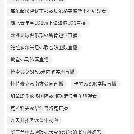
塞尔超伏伊伏丁那vs贝尔格莱德游击在线观看
湖北青年星U20vs上海海港U20直播
欧洲足球俱乐部vs斯肯迪亚直播
维拉多尔米尼vs联合防卫队直播
教堂vs马蹄莲直播
博塔弗戈SPvs米内罗美洲直播
怀特豪克vs南方公园直播
卡帕vsSJK学院直播
加拿职多伦多国际vsHFX流浪者在线观看
克拉科夫vs华沙普洛克直播
昨天开拓者vs公牛视频
新西兰中岛湾联vs纳皮尔城流浪者在线观看