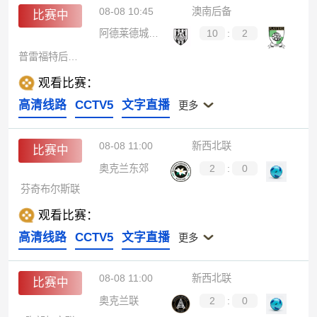
08-08 10:45
澳南后备
比赛中
阿德莱德城后备队
10
:
2
普雷福特后备队
观看比赛：
高清线路
CCTV5
文字直播
更多
08-08 11:00
新西北联
比赛中
奥克兰东郊
2
:
0
芬奇布尔斯联
观看比赛：
高清线路
CCTV5
文字直播
更多
08-08 11:00
新西北联
比赛中
奥克兰联
2
:
0