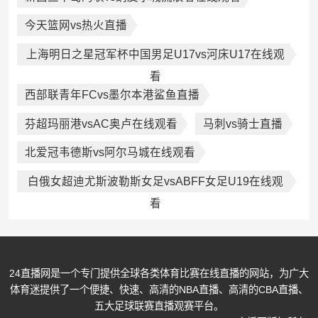
今天篮网vs热火直播
上海明日之星冠军杯中国男足U17vs河床U17在线观
看
西部联青年FCvs墨尔本港鲨鱼直播
芬超玛丽港vsAC奥卢在线观看
马刺vs骑士直播
北爱冠韦德斯vs阿尔马城在线观看
白俄女超迪尤斯波勒斯女足vsABFF女足U19在线观
看
24直播网是一个专门提供全球各类体育比赛在线直播的网站，为广大
体育迷提供了一个便捷、快速、高清的NBA直播、高清的CBA直播、
五大足球联赛直播观赛平台。