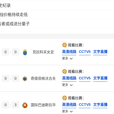
史纪录
西战价格持续走低
后者或成送分童子
观看比赛：
高清线路
CCTV5
文字直播
0
:
0
克拉科夫女足
更多
观看比赛：
高清线路
CCTV5
文字直播
0
:
0
奇偌佰格沃古夫
更多
观看比赛：
高清线路
CCTV5
文字直播
0
:
3
国际巴迪斯拉华
更多