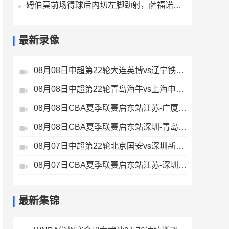
姆伯莫前场得球后内切左脚劲射，萨福诺夫单掌将球扑出
最新录像
08月08日中超第22轮大连英博vs辽宁铁人全场录像
08月08日中超第22轮青岛海牛vs上海申花全场录像
08月08日CBA夏季联赛启东站江苏-广厦全场录像
08月08日CBA夏季联赛启东站深圳-青岛全场录像
08月07日中超第22轮北京国安vs深圳新鹏城全场录像
08月07日CBA夏季联赛启东站江苏-深圳全场录像
最新集锦