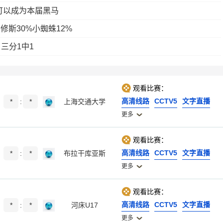
可以成为本届黑马
斯30%小蜘蛛12%
三分1中1
观看比赛：
高清线路
CCTV5
文字直播
*
:
*
上海交通大学
更多
观看比赛：
高清线路
CCTV5
文字直播
*
:
*
布拉干库亚斯
更多
观看比赛：
高清线路
CCTV5
文字直播
*
:
*
河床U17
更多