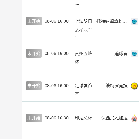
杯
未开始
08-06 16:00
上海明日
托特纳姆热刺U17
之星冠军
杯
未开始
08-06 16:00
贵州五峰
追球者
杯
未开始
08-06 16:00
足球友谊
波特罗竞技
赛
未开始
08-06 16:30
印尼总杯
佩西加雅加达