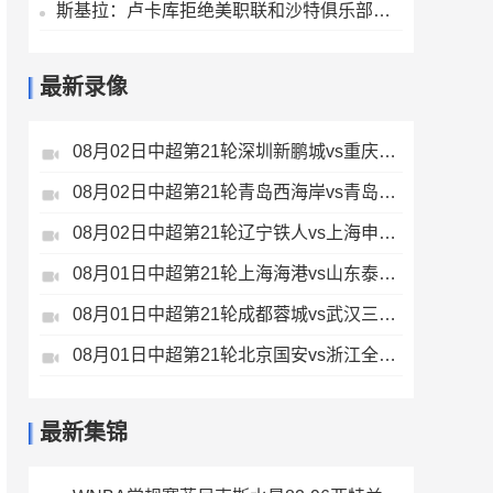
斯基拉：卢卡库拒绝美职联和沙特俱乐部报价，他想留在欧洲踢球
最新录像
08月02日中超第21轮深圳新鹏城vs重庆铜梁龙全场录像
08月02日中超第21轮青岛西海岸vs青岛海牛全场录像
08月02日中超第21轮辽宁铁人vs上海申花全场录像
08月01日中超第21轮上海海港vs山东泰山全场录像
08月01日中超第21轮成都蓉城vs武汉三镇全场录像
08月01日中超第21轮北京国安vs浙江全场录像
最新集锦