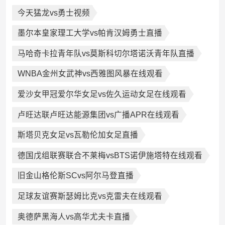
今天猛龙vs勇士视频
墨尔本皇家理工大学vs帕肯汉姆勇士直播
马哈奇卡拉青年队vs莫斯科切尔塔诺沃青年队直播
WNBA金州女武神vs西雅图风暴在线观看
爱沙女甲冠爱尔华女足vs佐久运动女足在线观看
卢旺达联卢旺达能源集团vs广播APR在线观看
斯塔贝克女足vs瓦勒伦加女足直播
德国戊组联赛联合不莱梅vsBTS诺伊施塔特在线观看
旧金山格伦斯SCvs阿尔马登直播
足球友谊赛斯瑟姆比克vs克雷夫在线观看
奥德萨黑海人vs高华尤夫卡直播