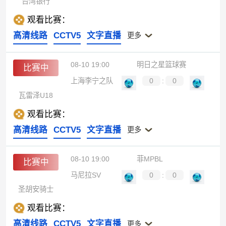
台湾银行
观看比赛：
高清线路
CCTV5
文字直播
更多
08-10 19:00
明日之星篮球赛
比赛中
上海李宁之队
0
:
0
瓦雷泽U18
观看比赛：
高清线路
CCTV5
文字直播
更多
08-10 19:00
菲MPBL
比赛中
马尼拉SV
0
:
0
圣胡安骑士
观看比赛：
高清线路
CCTV5
文字直播
更多