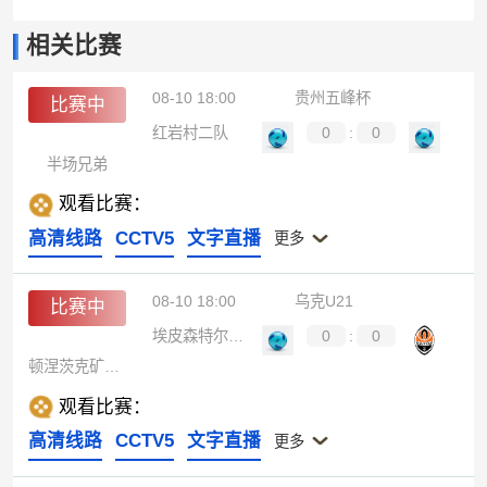
相关比赛
08-10 18:00
贵州五峰杯
比赛中
红岩村二队
0
:
0
半场兄弟
观看比赛：
高清线路
CCTV5
文字直播
更多
08-10 18:00
乌克U21
比赛中
埃皮森特尔U21
0
:
0
顿涅茨克矿工U21
观看比赛：
高清线路
CCTV5
文字直播
更多