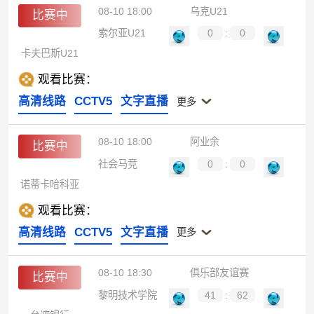
08-10 18:00
乌克U21
比赛中
索尔亚U21
0
:
0
卡夫巴斯U21
观看比赛：
高清线路
CCTV5
文字直播
更多
08-10 18:00
阿业余
比赛中
社会马竞
0
:
0
诺蒂卡哈科亚
观看比赛：
高清线路
CCTV5
文字直播
更多
08-10 18:30
俱乐部友谊赛
比赛中
黎明技术学院
41
:
62