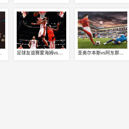
费基尔直播
足球友谊赛蒙海姆vs弗雷兴在线观看
圣奥尔本斯vs阿东那直播