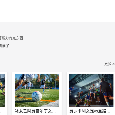
打能力有点东西
圆满了
更多 >
马尼特在线观看
冰女乙阿费查尔丁女足vsIR雷克查域克女足在线观看
费罗卡利女足vs圣路易斯FC女足直播