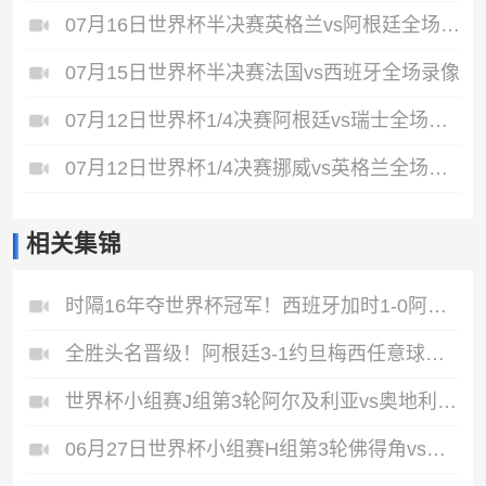
07月16日世界杯半决赛英格兰vs阿根廷全场录像
07月15日世界杯半决赛法国vs西班牙全场录像
07月12日世界杯1/4决赛阿根廷vs瑞士全场录像
07月12日世界杯1/4决赛挪威vs英格兰全场录像
相关集锦
时隔16年夺世界杯冠军！西班牙加时1-0阿根廷费兰制胜恩佐染红
全胜头名晋级！阿根廷3-1约旦梅西任意球破门打进世界杯第19球
世界杯小组赛J组第3轮阿尔及利亚vs奥地利进球
06月27日世界杯小组赛H组第3轮佛得角vs沙特阿拉伯片段