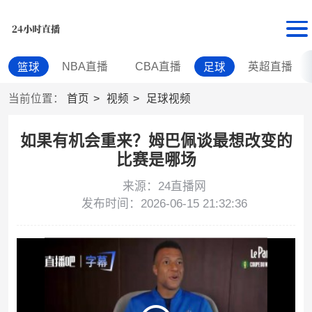
NBA直播
CBA直播
英超直播
篮球
足球
当前位置：
首页
视频
足球视频
如果有机会重来？姆巴佩谈最想改变的
比赛是哪场
来源：24直播网
发布时间：2026-06-15 21:32:36