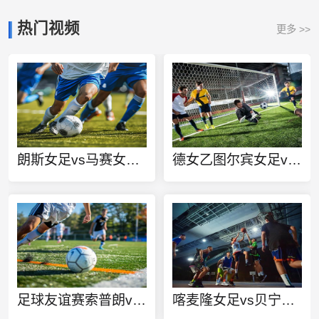
热门视频
更多 >>
朗斯女足vs马赛女足直播
德女乙图尔宾女足vs门兴格拉德巴赫女足在线观看
足球友谊赛索普朗vs莫索马格亚罗瓦在线观看
喀麦隆女足vs贝宁女足直播