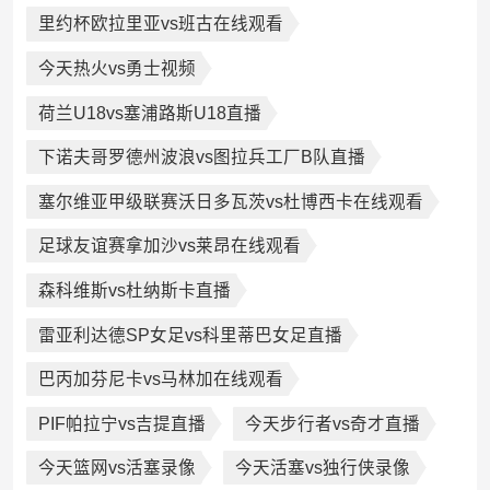
里约杯欧拉里亚vs班古在线观看
今天热火vs勇士视频
荷兰U18vs塞浦路斯U18直播
下诺夫哥罗德州波浪vs图拉兵工厂B队直播
塞尔维亚甲级联赛沃日多瓦茨vs杜博西卡在线观看
足球友谊赛拿加沙vs莱昂在线观看
森科维斯vs杜纳斯卡直播
雷亚利达德SP女足vs科里蒂巴女足直播
巴丙加芬尼卡vs马林加在线观看
PIF帕拉宁vs吉提直播
今天步行者vs奇才直播
今天篮网vs活塞录像
今天活塞vs独行侠录像