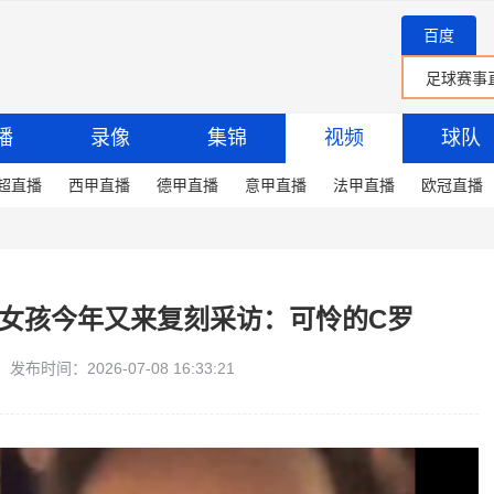
百度
播
录像
集锦
视频
球队
超直播
西甲直播
德甲直播
意甲直播
法甲直播
欧冠直播
哥女孩今年又来复刻采访：可怜的C罗
发布时间：2026-07-08 16:33:21