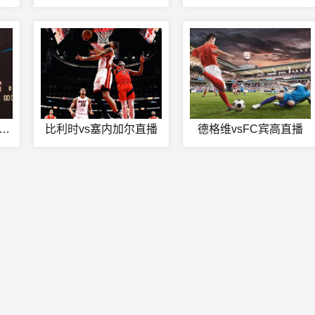
16C安道尔U16vs马耳他U16在线观看
比利时vs塞内加尔直播
德格维vsFC宾高直播