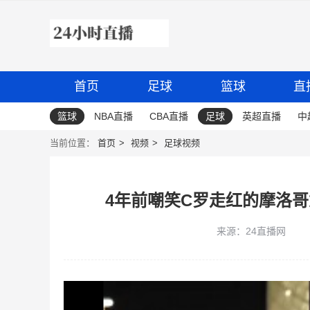
首页
足球
篮球
直
篮球
NBA直播
CBA直播
足球
英超直播
中
当前位置：
首页
视频
足球视频
4年前嘲笑C罗走红的摩洛
来源：24直播网