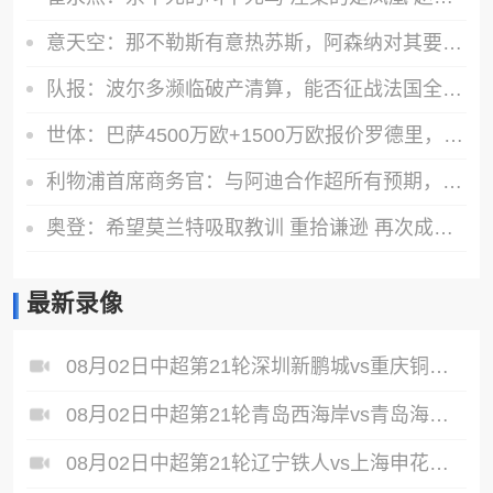
意天空：那不勒斯有意热苏斯，阿森纳对其要价1800万英镑
队报：波尔多濒临破产清算，能否征战法国全国联赛需重新审理
世体：巴萨4500万欧+1500万欧报价罗德里，曼城要价7000万欧
利物浦首席商务官：与阿迪合作超所有预期，上赛季球衣销售破纪录
奥登：希望莫兰特吸取教训 重拾谦逊 再次成为联盟门面
最新录像
08月02日中超第21轮深圳新鹏城vs重庆铜梁龙全场录像
08月02日中超第21轮青岛西海岸vs青岛海牛全场录像
08月02日中超第21轮辽宁铁人vs上海申花全场录像