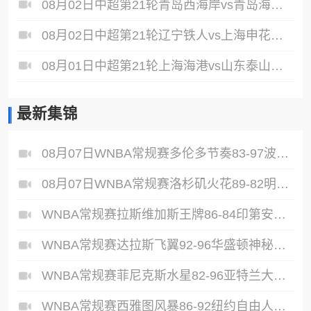
08月02日中超第21轮青岛西海岸vs青岛海牛全场录像
08月02日中超第21轮辽宁铁人vs上海申花全场录像
08月01日中超第21轮上海海港vs山东泰山全场录像
最新集锦
08月07日WNBA常规赛多伦多节奏83-97波特兰火焰集锦
08月07日WNBA常规赛洛杉矶火花89-82明尼苏达山猫全场集锦
WNBA常规赛拉斯维加斯王牌86-84印第安纳狂热全场集锦
WNBA常规赛达拉斯飞翼92-96华盛顿神秘人全场集锦
WNBA常规赛菲尼克斯水星82-96亚特兰大梦想全场集锦
WNBA常规赛西雅图风暴86-92纽约自由人全场集锦