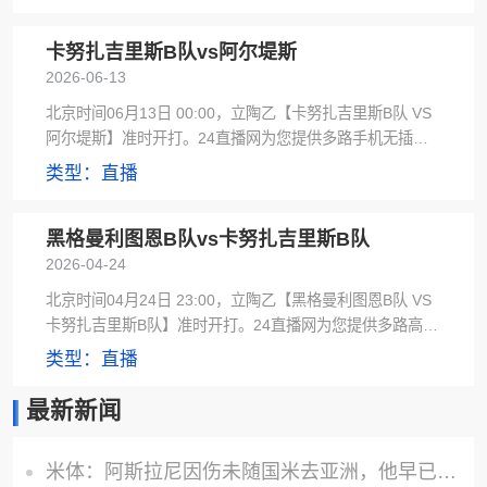
卡努扎吉里斯B队vs阿尔堤斯
2026-06-13
北京时间06月13日 00:00，立陶乙【卡努扎吉里斯B队 VS
阿尔堤斯】准时开打。24直播网为您提供多路手机无插件
及黑白直播信号源，赛后极速更新全场录像。
类型：直播
黑格曼利图恩B队vs卡努扎吉里斯B队
2026-04-24
北京时间04月24日 23:00，立陶乙【黑格曼利图恩B队 VS
卡努扎吉里斯B队】准时开打。24直播网为您提供多路高清
直播及黑白直播信号源，赛后极速更新赛事集锦。
类型：直播
最新新闻
米体：阿斯拉尼因伤未随国米去亚洲，他早已不在球队的未来计划中