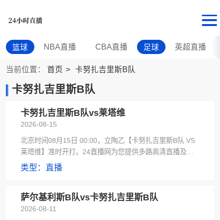
NBA直播
CBA直播
英超直播
篮球
足球
当前位置：
首页
卡努扎吉里斯B队
卡努扎吉里斯B队
卡努扎吉里斯B队vs莱塔维
2026-08-15
北京时间08月15日 00:00，立陶乙【卡努扎吉里斯B队 VS
莱塔维】准时开打。24直播网为您提供多路高清直播及雨
燕直播信号源，赛后极速更新全场录像。
类型：直播
萨尔基利斯B队vs卡努扎吉里斯B队
2026-08-11