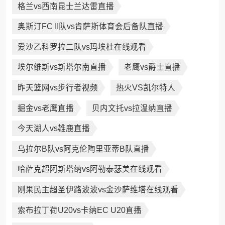
格兰vs西南昆士兰达雷直播
奥斯汀FC II队vs肯萨斯体育会后备队直播
爱沙乙科罗拉二队vs玛埃杜在线观看
埃尔维斯vs斯塔尔南直播
老鹰vs爵士直播
昨天篮网vs步行者视频
热火VS凯尔特人
掘金vs老鹰直播
贝内文托vs拉温纳直播
今天湖人vs雄鹿直播
乌拉尔B队vs阿克伦陶里亚蒂B队直播
哈萨克超阿斯塔纳vs阿勒泰瑟美在线观看
刚果民主超圣伊路波波vs金沙萨维塔在线观看
索布拉丁荷U20vs卡纳EC U20直播