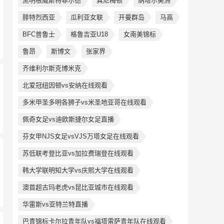
黑明根威斯特菲尔德
真尼梅顿
纳塔尔美洲
腓特烈西亚
瓜利亚女联
开曼群岛
马高
BFC普鲁士
格鲁吉亚U18
女南美锦标
鲁昂
斯博文
张家界
齐维利尔斯克博米克
北爱冠纽因顿vs安纳在线观看
多米甲圣多明各狮子vs米圣地亚哥在线观看
佩奇女足vs迪欧斯捷尔女足直播
芬女甲NJS女足vsVJS万塔女足在线观看
苏低联考登比亚vs加拉费瑞登在线观看
韩大学联明知大学vs庆熙大学在线观看
澳首超古玛老虎vs昆比亚城市在线观看
华雷斯vs亚特兰特直播
巴青锦标卡尔拉青年队vs福塔雷萨青年队在线观看