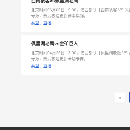
西南骇客vs佩里湖老鹰
北京时间06月06日 19:00，澳西部联【西南骇客 V
号源，赛后极速更新赛事集锦。
类型：直播
佩里湖老鹰vs金矿巨人
北京时间04月26日 13:00，澳西部联【佩里湖老鹰
号源，赛后极速更新全场录像。
类型：直播
«