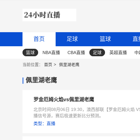
首页
足球
篮球
直
篮球
NBA直播
CBA直播
足球
英超直播
中
当前位置：
首页
佩里湖老鹰
佩里湖老鹰
罗金厄姆火焰vs佩里湖老鹰
北京时间08月06日 19:30，澳西部联【罗金厄姆火
播信号源，赛后极速更新比分预测。
类型：直播