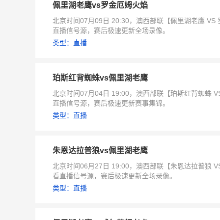
佩里湖老鹰vs罗金厄姆火焰
北京时间07月09日 20:30，澳西部联【佩里湖老鹰
直播信号源，赛后极速更新全场录像。
类型：直播
珀斯红背蜘蛛vs佩里湖老鹰
北京时间07月04日 19:00，澳西部联【珀斯红背蜘
直播信号源，赛后极速更新赛事集锦。
类型：直播
朱恩达拉普狼vs佩里湖老鹰
北京时间06月27日 19:00，澳西部联【朱恩达拉普
看直播信号源，赛后极速更新全场录像。
类型：直播