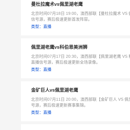
曼杜拉魔术vs佩里湖老鹰
北京时间07月18日 19:00，澳西部联【曼杜拉魔术
信号源，赛后极速更新首发阵容。
类型：直播
佩里湖老鹰vs科伯恩美洲狮
北京时间07月17日 20:30，澳西部联【佩里湖老鹰
直播信号源，赛后极速更新全场录像。
类型：直播
金矿巨人vs佩里湖老鹰
北京时间07月11日 20:00，澳西部联【金矿巨人 
号源，赛后极速更新赛事集锦。
类型：直播