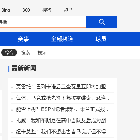
Bing
360
搜狗
神马
赛事
全部频道
球员
综合
搜索
视频
最新新闻
莫雷托：巴列卡诺后卫查瓦里亚即将加盟切尔西，很快就会官方宣布
每体：马竞或抢先签下弗拉霍维奇，瑟洛特去留成关键变量
能否上树？ESPN记者爆料：米兰正式报价博卡青年中场帕雷德斯
扎威：我和布朗尼在高中当队友后成为朋友 很兴奋能再次并肩作战
纽卡总监：我们不想出售吉马良斯但不得不权衡，他明确说出了意愿