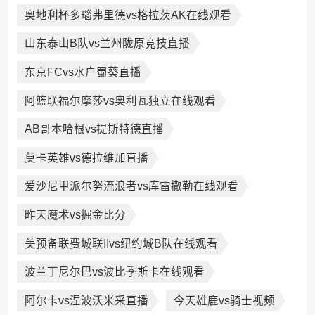
奥地利杯多瑙弗里德vs格拉茨AK在线观看
山东泰山B队vs兰州陇原竞技直播
东京FCvs水户蜀葵直播
阿篮联福尔摩莎vs奥利瓦独立在线观看
AB哥本哈根vs提斯特德直播
莫卡英雄vs德拉维加直播
爱沙尼甲派尔努流浪者vs库雷撒勒在线观看
昨天魔术vs掘金比分
美预备联费城联IIvs纽约城B队在线观看
波兰丁尼尔巴vs波比季斯卡在线观看
阿尔卡vs涅波沃米采直播
今天雄鹿vs骑士视频