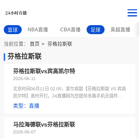
NBA直播
CBA直播
英超直播
篮球
足球
当前位置：
首页
芬格拉斯联
芬格拉斯联
芬格拉斯联vs宾高凯尔特
2026-06-11
北京时间06月11日 02:00，爱尔高联【芬格拉斯联 VS 宾高
凯尔特】准时开打。24直播网为您提供多路手机无插件及
雨燕直播信号源，赛后极速更新比分预测。
类型：直播
马拉海德联vs芬格拉斯联
2026-06-07