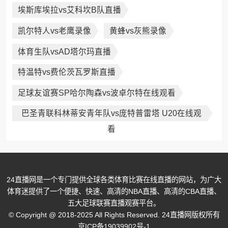
埃斯库埃拉vs艾科坎B队直播
凯尔特人vs老鹰录像
黄蜂vs灰熊录像
体育生队vsAD塔尔玛直播
特温特vs费伦茨瓦罗斯直播
足球友谊赛SP哈尔陶森vs波卓尔特在线观看
巴圣青联科林蒂安青年队vs庞特普雷塔 U20在线观
看
24直播网是一个专门提供全球各类体育比赛在线直播的网站，为广大
体育迷提供了一个便捷、快速、高清的NBA直播、高清的CBA直播、
五大足球联赛直播观赛平台。
© Copyright @ 2018-2025 All Rights Reserved. 24直播网版权所有
京ICP备19039902号-1