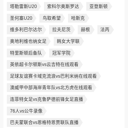
塔勒雷斯U20
索科尔奥斯罗达
亚登斯顿
圣何塞U20
鸟取希望
哈斯克
维多利巴尔达尔
拉夫尼茨
赫根
法丙
奥地利维也纳女足
韩女大学联
特里斯顿后备队
冠军学院
英依超卡尔顿斯vs云吉特在线观看
足球友谊赛卡域克流浪vs巴利米纳在线观看
澳威甲中部海岸青年队vs北方虎在线观看
连菲特女足vs克鲁萨德前锋女足直播
76人vs公牛录像
巴夫蒙联合vs恩格特恩贾联队直播