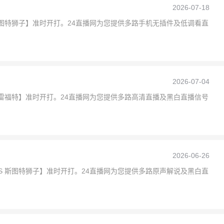
2026-07-18
VS 斯图特狮子】准时开打。24直播网为您提供多路手机无插件及低调看直
2026-07-04
VS 普雷福特】准时开打。24直播网为您提供多路高清直播及黑白直播信号
2026-06-26
拉 VS 斯图特狮子】准时开打。24直播网为您提供多路原声解说及黑白直