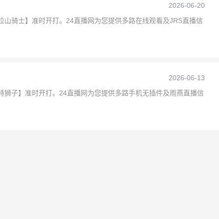
2026-06-20
S 帕拉山骑士】准时开打。24直播网为您提供多路在线观看及JRS直播信
2026-06-13
S 斯图特狮子】准时开打。24直播网为您提供多路手机无插件及雨燕直播信