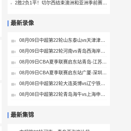
2胜2负1平！切尔西结束澳洲和亚洲季前赛之旅将返回伦敦
最新录像
08月09日中超第22轮山东泰山vs天津津门虎全场录像
08月09日中超第22轮河南vs青岛西海岸全场录像
08月09日CBA夏季联赛启东站青岛-江苏全场录像
08月09日CBA夏季联赛启东站广厦-深圳全场录像
08月08日中超第22轮大连英博vs辽宁铁人全场录像
08月08日中超第22轮青岛海牛vs上海申花全场录像
最新集锦