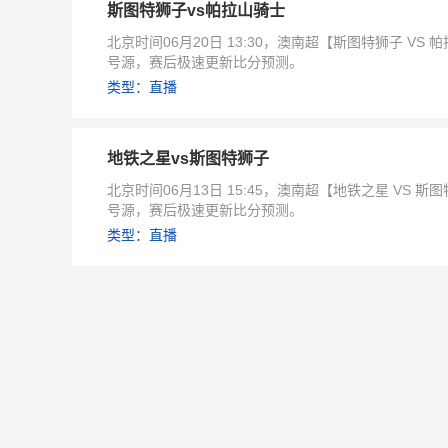
斯图特狮子vs帕拉山骑士
北京时间06月20日 13:30，澳南超【斯图特狮子 V
号源，赛后极速更新比分预测。
类型：直播
地铁之星vs斯图特狮子
北京时间06月13日 15:45，澳南超【地铁之星 V
号源，赛后极速更新比分预测。
类型：直播